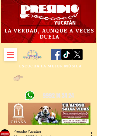
LA VERDAD, AUNQUE A VECES
DUELA
ESCUCHA LA MEJOR MÚSICA
9992 14 24 24
Presidio Yucatán