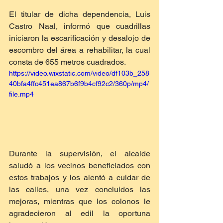
El titular de dicha dependencia, Luis 
Castro Naal, informó que cuadrillas 
iniciaron la escarificación y desalojo de 
escombro del área a rehabilitar, la cual 
consta de 655 metros cuadrados.
https://video.wixstatic.com/video/df103b_258
40bfa4ffc451ea867b6f9b4cf92c2/360p/mp4/
file.mp4
Durante la supervisión, el alcalde 
saludó a los vecinos beneficiados con 
estos trabajos y los alentó a cuidar de 
las calles, una vez concluidos las 
mejoras, mientras que los colonos le 
agradecieron al edil la oportuna 