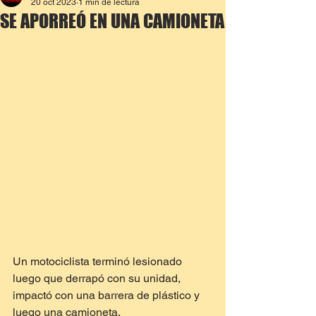
20 oct 2023
1 min de lectura
SE APORREÓ EN UNA CAMIONETA
Un motociclista terminó lesionado 
luego que derrapó con su unidad, 
impactó con una barrera de plástico y 
luego una camioneta.