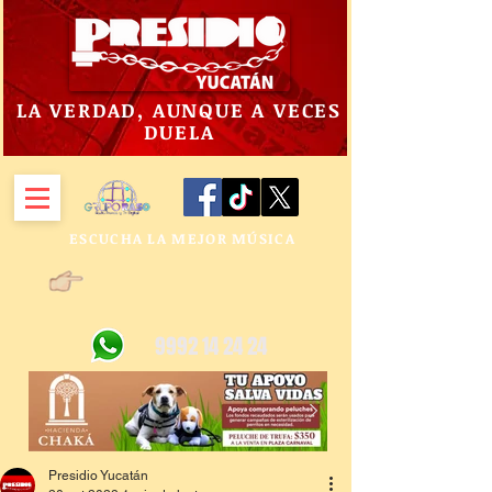
LA VERDAD, AUNQUE A VECES
DUELA
ESCUCHA LA MEJOR MÚSICA
9992 14 24 24
Presidio Yucatán