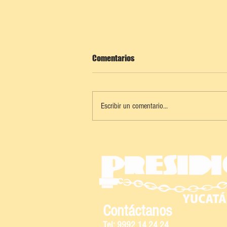
Comentarios
Escribir un comentario...
ALERTA POR FUERTES TORMENTAS
EN YUCATÁN
Contáctanos
Tel: 9992 14 24 24