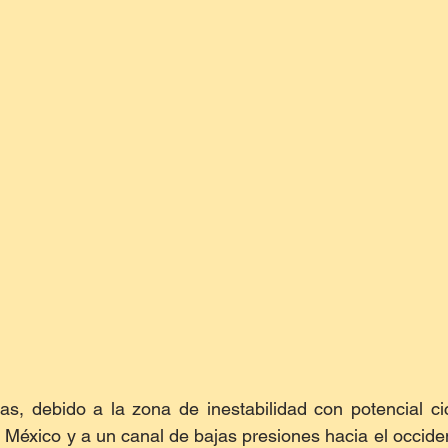
s, debido a la zona de inestabilidad con potencial cic
 México y a un canal de bajas presiones hacia el occiden