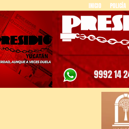
INICIO
POLICÍA
9992 14 2