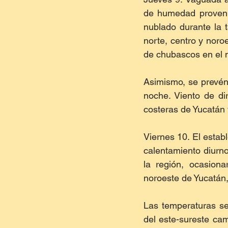
de humedad provenie
nublado durante la 
norte, centro y noro
de chubascos en el n
Asimismo, se prevén 
noche. Viento de di
costeras de Yucatán
Viernes 10. El estab
calentamiento diurno
la región, ocasiona
noroeste de Yucatán,
Las temperaturas se
del este-sureste ca