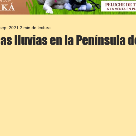
sept 2021
2 min de lectura
as lluvias en la Península d