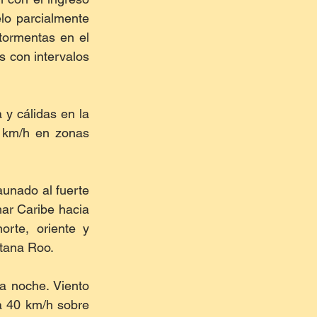
o parcialmente 
tormentas en el 
 con intervalos 
y cálidas en la 
 km/h en zonas 
unado al fuerte 
ar Caribe hacia 
rte, oriente y 
tana Roo. 
a noche. Viento 
 40 km/h sobre 