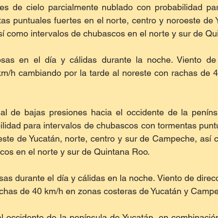
es de cielo parcialmente nublado con probabilidad para
s puntuales fuertes en el norte, centro y noroeste de Y
í como intervalos de chubascos en el norte y sur de Qu
sas en el día y cálidas durante la noche. Viento de 
km/h cambiando por la tarde al noreste con rachas de 4
al de bajas presiones hacia el occidente de la penínsu
lidad para intervalos de chubascos con tormentas puntu
oeste de Yucatán, norte, centro y sur de Campeche, así c
cos en el norte y sur de Quintana Roo. 
as durante el día y cálidas en la noche. Viento de direcc
achas de 40 km/h en zonas costeras de Yucatán y Campe
l occidente de la península de Yucatán, en combinación