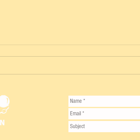
SEGUIRÁN LLUVIAS EN YUCATÁN