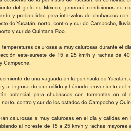
nte del golfo de México, generará condiciones de ciel
tarde y probabilidad para intervalos de chubascos con 
este de Yucatán, norte, centro y sur de Campeche, lluvias
orte y sur de Quintana Roo. 
temperaturas calurosas a muy calurosas durante el día 
rección este-sureste de 15 a 25 km/h y rachas de 40
 y Campeche. 
lecimiento de una vaguada en la península de Yucatán, a
 y al ingreso de aire cálido y húmedo proveniente del m
rán potencial para chubascos con tormentas en el no
 norte, centro y sur de los estados de Campeche y Quin
rán calurosas a muy calurosas en el día y cálidas en l
mbiando al noreste de 15 a 25 km/h y rachas mayores a