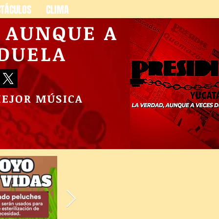
CTÁCULOS
CLIMA
, AUNQUE A
 DUELA
MEJOR MÚSICA