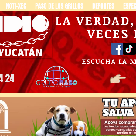
NOTI-XEC
PASO DE LOS GRILLOS
DEPORTES
ESPE
LA VERDAD
VECES
ESCUCHA LA 
4 24