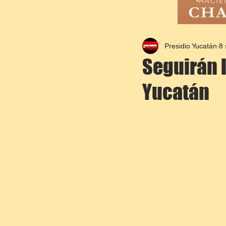
Presidio Yucatán
8 
Seguirán l
Yucatán