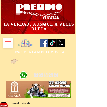
LA VERDAD, AUNQUE A VECES
DUELA
ESCUCHA LA MEJOR MÚSICA
9992 14 24 24
Presidio Yucatán