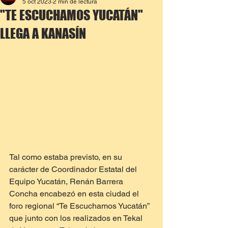
5 oct 2023
2 min de lectura
"TE ESCUCHAMOS YUCATÁN"
LLEGA A KANASÍN
Tal como estaba previsto, en su 
carácter de Coordinador Estatal del 
Equipo Yucatán, Renán Barrera 
Concha encabezó en esta ciudad el 
foro regional “Te Escuchamos Yucatán” 
que junto con los realizados en Tekal 