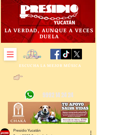
LA VERDAD, AUNQUE A VECES
DUELA
ESCUCHA LA MEJOR MÚSICA
9992 14 24 24
Presidio Yucatán