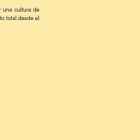
 una cultura de 
o total desde el 