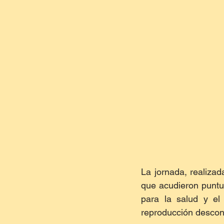
La jornada, realiza
que acudieron puntu
para la salud y el
reproducción descon