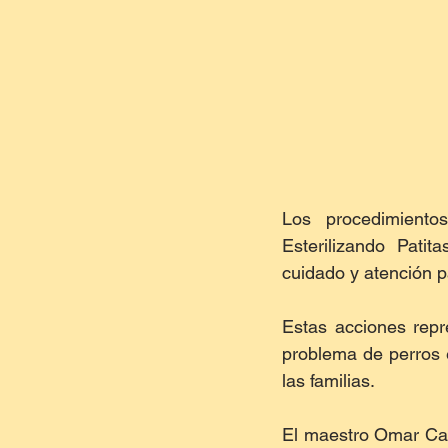
Los procedimiento
Esterilizando Patit
cuidado y atención p
Estas acciones repr
problema de perros 
las familias.
El maestro Omar Carr