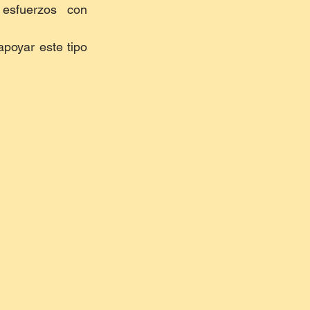
sfuerzos con 
poyar este tipo 