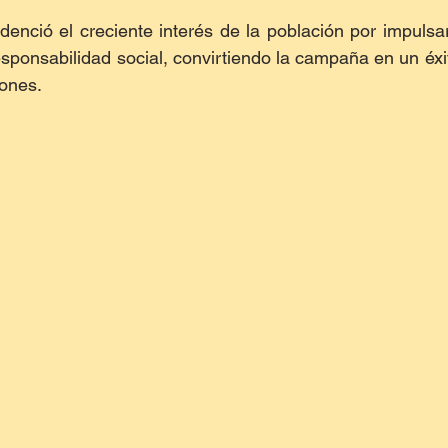
enció el creciente interés de la población por impulsar
sponsabilidad social, convirtiendo la campaña en un éxit
iones.