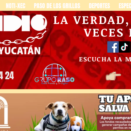
NOTI-XEC
PASO DE LOS GRILLOS
DEPORTES
ESPE
LA VERDAD
VECES
ESCUCHA LA 
4 24