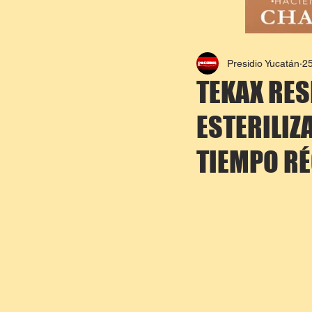
Presidio Yucatán
2
TEKAX RES
ESTERILIZ
TIEMPO R