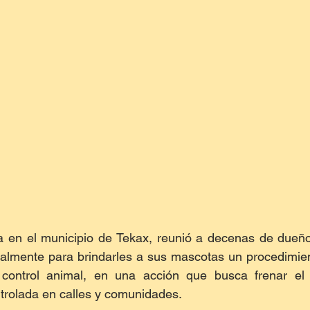
da en el municipio de Tekax, reunió a decenas de dueño
almente para brindarles a sus mascotas un procedimien
 control animal, en una acción que busca frenar el
trolada en calles y comunidades.