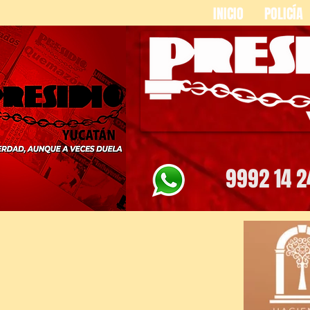
INICIO
POLICÍA
9992 14 2