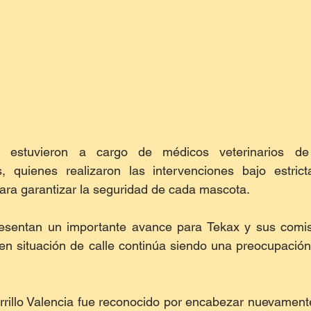
s estuvieron a cargo de médicos veterinarios de 
as, quienes realizaron las intervenciones bajo estric
ara garantizar la seguridad de cada mascota.
esentan un importante avance para Tekax y sus comisa
en situación de calle continúa siendo una preocupación
illo Valencia fue reconocido por encabezar nuevamente e