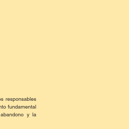
s responsables 
to fundamental 
 abandono y la 