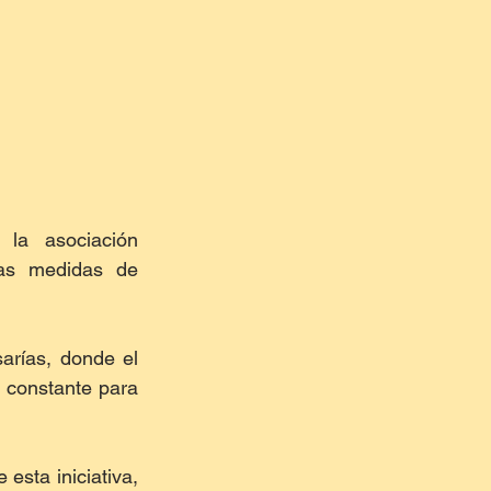
la asociación 
tas medidas de 
rías, donde el 
 constante para 
sta iniciativa, 