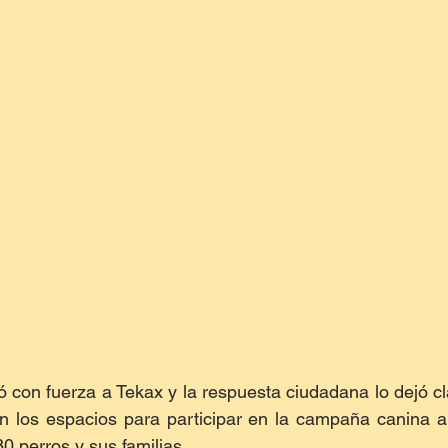
gó con fuerza a Tekax y la respuesta ciudadana lo dejó cl
n los espacios para participar en la campaña canina a 
80 perros y sus familias.