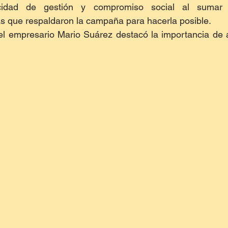
idad de gestión y compromiso social al sumar e
as que respaldaron la campaña para hacerla posible.
el empresario Mario Suárez destacó la importancia de a