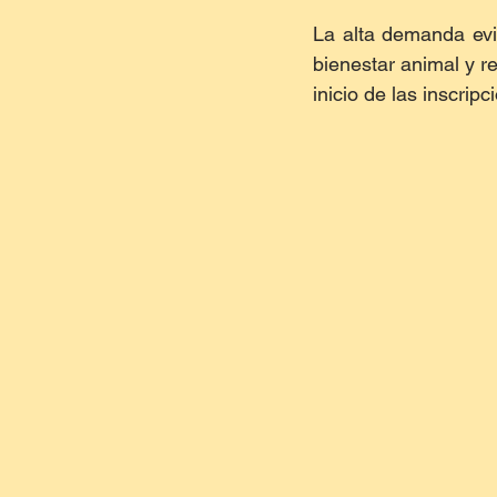
La alta demanda evid
bienestar animal y re
inicio de las inscripc