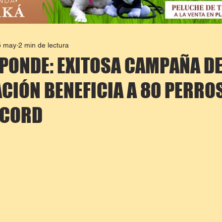
5 may
2 min de lectura
PONDE: EXITOSA CAMPAÑA D
ACIÓN BENEFICIA A 80 PERRO
ÉCORD