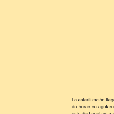
La esterilización lle
de horas se agotaro
este día benefició a 