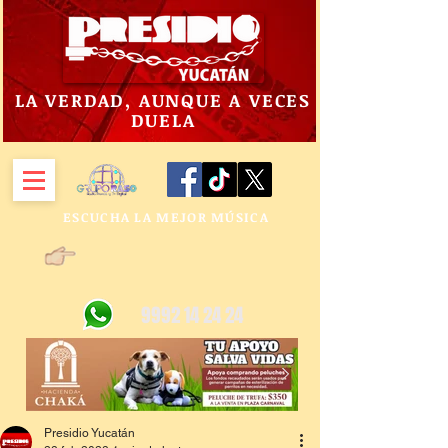
LA VERDAD, AUNQUE A VECES
DUELA
ESCUCHA LA MEJOR MÚSICA
9992 14 24 24
Presidio Yucatán