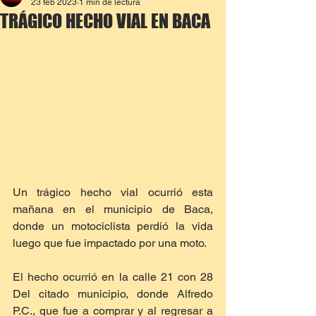
23 feb 2023
1 min de lectura
TRÁGICO HECHO VIAL EN BACA
Un trágico hecho vial ocurrió esta 
mañana en el municipio de Baca, 
donde un motociclista perdió la vida 
luego que fue impactado por una moto.
El hecho ocurrió en la calle 21 con 28 
Del citado municipio, donde Alfredo 
P.C., que fue a comprar y al regresar a 