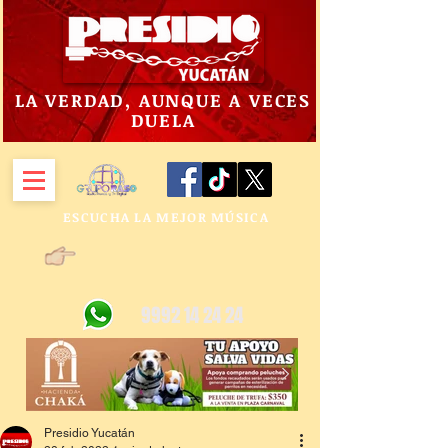
LA VERDAD, AUNQUE A VECES
DUELA
ESCUCHA LA MEJOR MÚSICA
9992 14 24 24
Presidio Yucatán