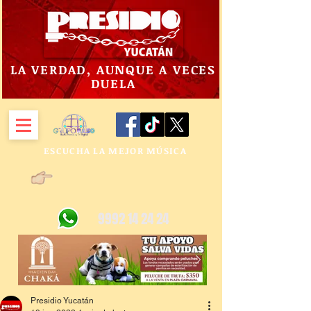
LA VERDAD, AUNQUE A VECES
DUELA
ESCUCHA LA MEJOR MÚSICA
9992 14 24 24
Presidio Yucatán