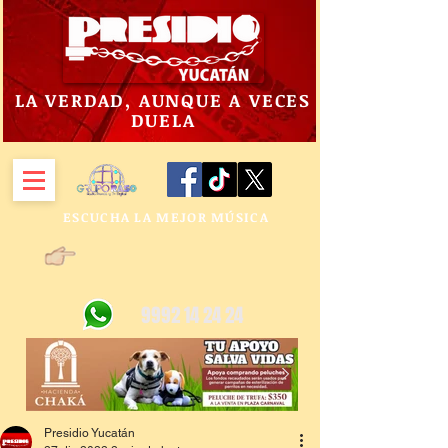
LA VERDAD, AUNQUE A VECES
DUELA
ESCUCHA LA MEJOR MÚSICA
9992 14 24 24
Presidio Yucatán