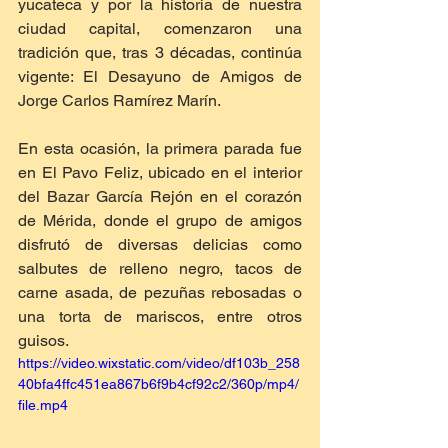
yucateca y por la historia de nuestra 
ciudad capital, comenzaron una 
tradición que, tras 3 décadas, continúa 
vigente: El Desayuno de Amigos de 
Jorge Carlos Ramírez Marín.
En esta ocasión, la primera parada fue 
en El Pavo Feliz, ubicado en el interior 
del Bazar García Rejón en el corazón 
de Mérida, donde el grupo de amigos 
disfrutó de diversas delicias como 
salbutes de relleno negro, tacos de 
carne asada, de pezuñas rebosadas o 
una torta de mariscos, entre otros 
guisos.
https://video.wixstatic.com/video/df103b_258
40bfa4ffc451ea867b6f9b4cf92c2/360p/mp4/
file.mp4