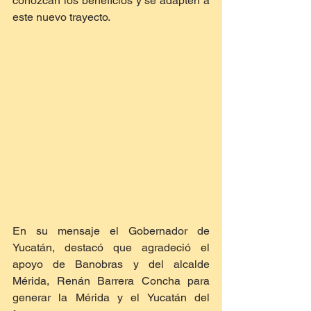
conozcan los beneficios y se adapten a 
este nuevo trayecto.
En su mensaje el Gobernador de 
Yucatán, destacó que agradeció el 
apoyo de Banobras y del alcalde 
Mérida, Renán Barrera Concha para 
generar la Mérida y el Yucatán del 