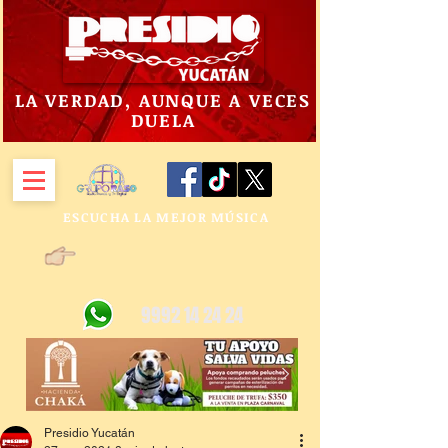
LA VERDAD, AUNQUE A VECES
DUELA
ESCUCHA LA MEJOR MÚSICA
9992 14 24 24
Presidio Yucatán