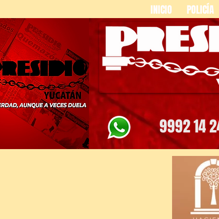
INICIO
POLICÍA
9992 14 2