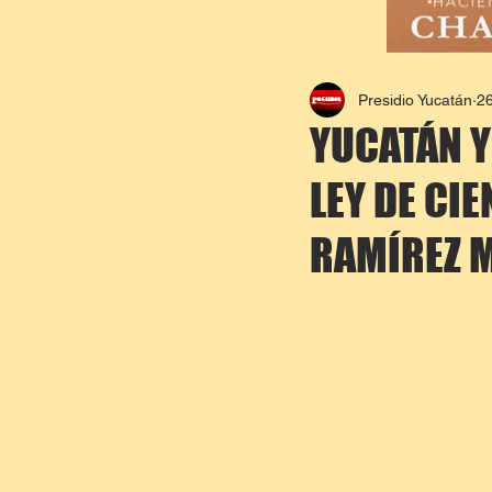
Presidio Yucatán
2
YUCATÁN Y
LEY DE CIE
RAMÍREZ 