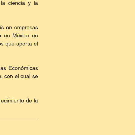
a ciencia y la 
ís en empresas 
a en México en 
s que aporta el 
nas Económicas 
 con el cual se 
recimiento de la 