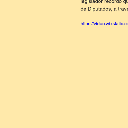
legislador recordó q
de Diputados, a tra
https://video.wixstat