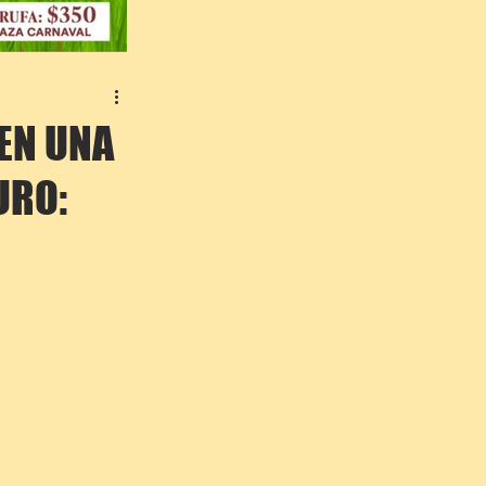
EN UNA
URO: