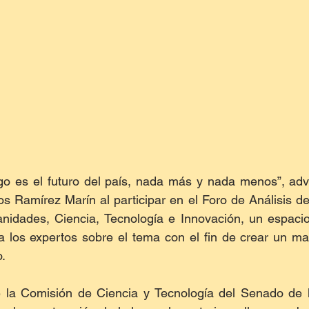
go es el futuro del país, nada más y nada menos”, advi
s Ramírez Marín al participar en el Foro de Análisis de
idades, Ciencia, Tecnología e Innovación, un espacio
 los expertos sobre el tema con el fin de crear un mar
o.
la Comisión de Ciencia y Tecnología del Senado de la