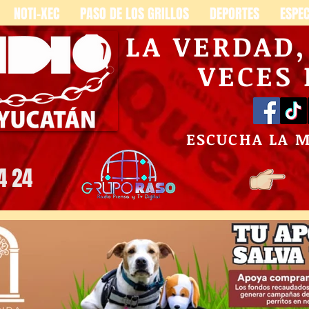
NOTI-XEC
PASO DE LOS GRILLOS
DEPORTES
ESPE
LA VERDAD
VECES
ESCUCHA LA 
4 24