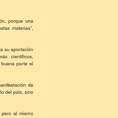
ón, porque una 
tas materias”, 
a su aportación 
 científicos, 
buena parte el 
nifestación de 
o del país, sino 
 pero al mismo 