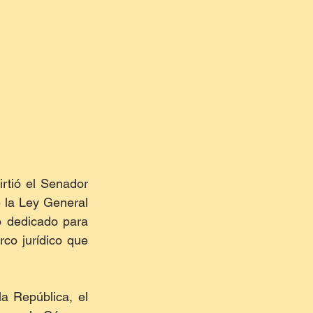
rtió el Senador 
 la Ley General 
 dedicado para 
co jurídico que 
 República, el 