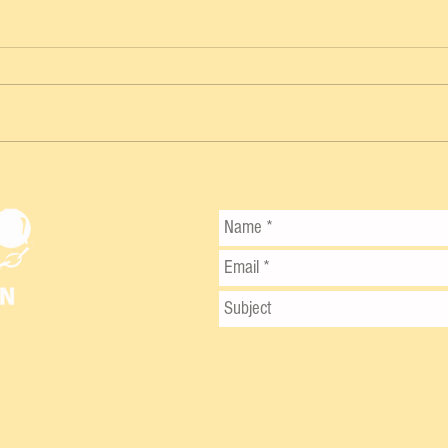
¡EXIGEN CUENTAS CLARAS! JAVIER
OSANTE RESPALDA
MODERNIZACIÓN DE LA VÍA
MÉRIDA-CELESTÚN