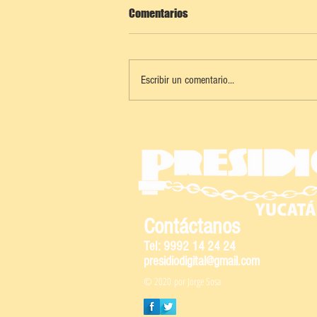
Comentarios
Escribir un comentario...
PROGRESO REFUERZA
COORDINACIÓN PARA FORTALECER
LA SEGURIDAD
Contáctanos
Tel: 9992 14 24 24
presidiodigital@gmail.com
© 2020 por Jorge Sosa