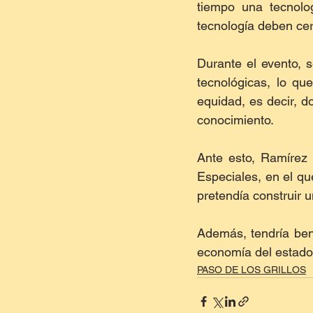
tiempo una tecnolog
tecnología deben cer
Durante el evento, 
tecnológicas, lo qu
equidad, es decir, d
conocimiento.
Ante esto, Ramírez 
Especiales, en el qu
pretendía construir u
Además, tendría benef
economía del estado, 
PASO DE LOS GRILLOS