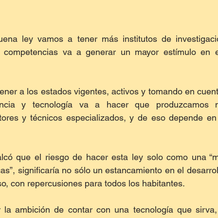
ena ley vamos a tener más institutos de investigaci
e competencias va a generar un mayor estímulo en es
ner a los estados vigentes, activos y tomando en cuent
ncia y tecnología va a hacer que produzcamos más
tores y técnicos especializados, y de eso depende en 
alcó que el riesgo de hacer esta ley solo como una “ma
as”, significaría no sólo un estancamiento en el desarroll
so, con repercusiones para todos los habitantes.
la ambición de contar con una tecnología que sirva,