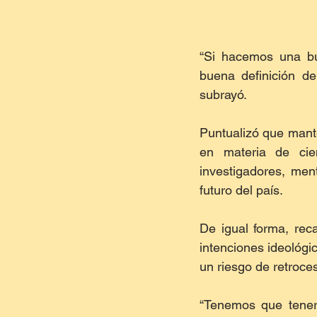
“Si hacemos una bu
buena definición d
subrayó.
Puntualizó que mante
en materia de cie
investigadores, men
futuro del país.
De igual forma, rec
intenciones ideológic
un riesgo de retroce
“Tenemos que tener 