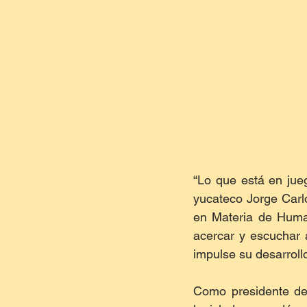
“Lo que está en jue
yucateco Jorge Carlo
en Materia de Human
acercar y escuchar a
impulse su desarroll
Como presidente de 