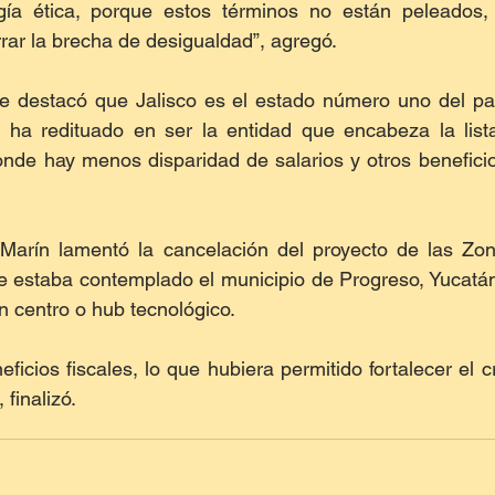
ía ética, porque estos términos no están peleados, l
rar la brecha de desigualdad”, agregó. 
se destacó que Jalisco es el estado número uno del pa
e ha redituado en ser la entidad que encabeza la list
onde hay menos disparidad de salarios y otros beneficio
Marín lamentó la cancelación del proyecto de las Zo
e estaba contemplado el municipio de Progreso, Yucatán,
n centro o hub tecnológico.
icios fiscales, lo que hubiera permitido fortalecer el c
finalizó. 