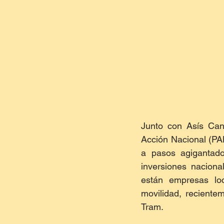
Junto con Asís Cano
Acción Nacional (PA
a pasos agigantado
inversiones naciona
están empresas lo
movilidad, reciente
Tram.  