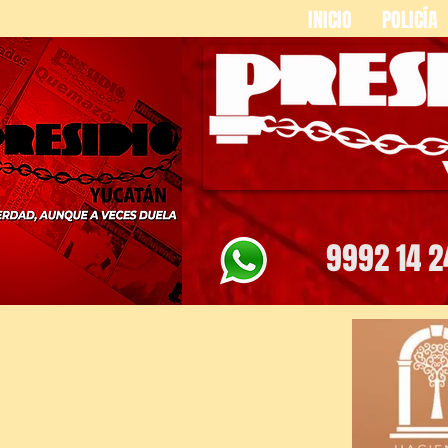
INICIO
POLICÍA
9992 14 2