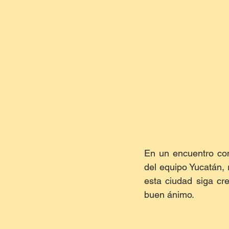
En un encuentro con
del equipo Yucatán, 
esta ciudad siga cr
buen ánimo.  