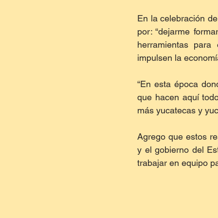
En la celebración de
por: “dejarme forma
herramientas para 
impulsen la economía
“En esta época dond
que hacen aquí todo
más yucatecas y yuca
Agrego que estos res
y el gobierno del Es
trabajar en equipo p