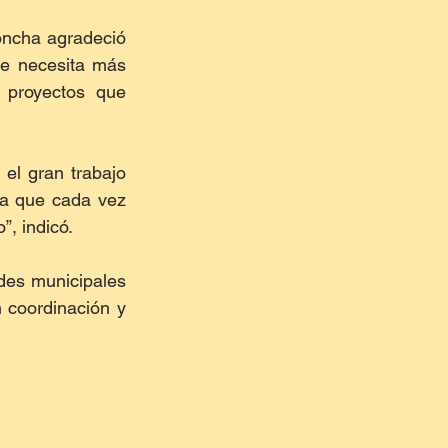
oncha agradeció 
e necesita más 
proyectos que 
l gran trabajo 
ra que cada vez 
, indicó.  
des municipales 
 coordinación y 