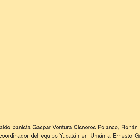
lde panista Gaspar Ventura Cisneros Polanco, Renán B
 coordinador del equipo Yucatán en Umán a Ernesto Gr