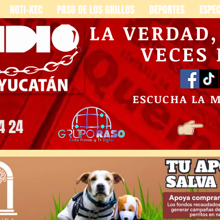
NOTI-XEC
PASO DE LOS GRILLOS
DEPORTES
ESPE
LA VERDAD
VECES
ESCUCHA LA 
4 24