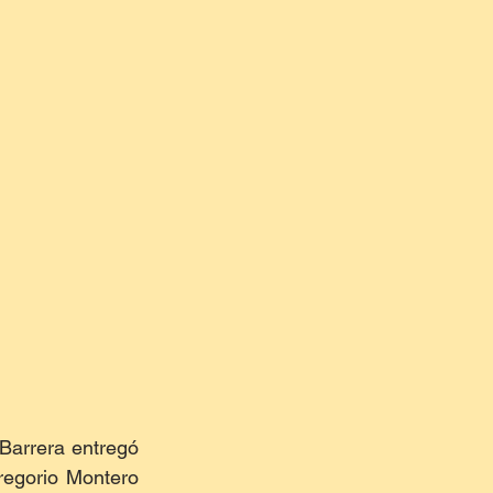
arrera entregó 
egorio Montero 