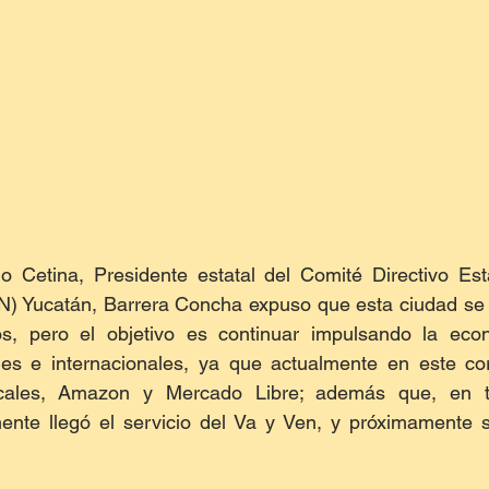
 Cetina, Presidente estatal del Comité Directivo Estat
N) Yucatán, Barrera Concha expuso que esta ciudad se h
s, pero el objetivo es continuar impulsando la eco
les e internacionales, ya que actualmente en este corr
cales, Amazon y Mercado Libre; además que, en 
mente llegó el servicio del Va y Ven, y próximamente s