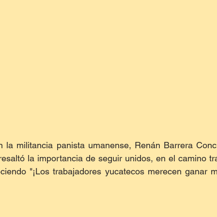
 la militancia panista umanense, Renán Barrera Conch
resaltó la importancia de seguir unidos, en el camino tr
eciendo "¡Los trabajadores yucatecos merecen ganar má