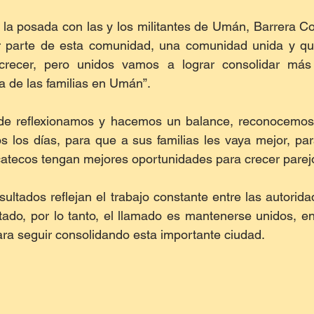
 la posada con las y los militantes de Umán, Barrera C
r parte de esta comunidad, una comunidad unida y qu
crecer, pero unidos vamos a lograr consolidar más 
 de las familias en Umán”.  
e reflexionamos y hacemos un balance, reconocemos e
s los días, para que a sus familias les vaya mejor, pa
tecos tengan mejores oportunidades para crecer parejo”
ultados reflejan el trabajo constante entre las autorida
tado, por lo tanto, el llamado es mantenerse unidos, en
ara seguir consolidando esta importante ciudad.   