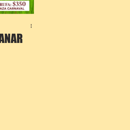
GANAR