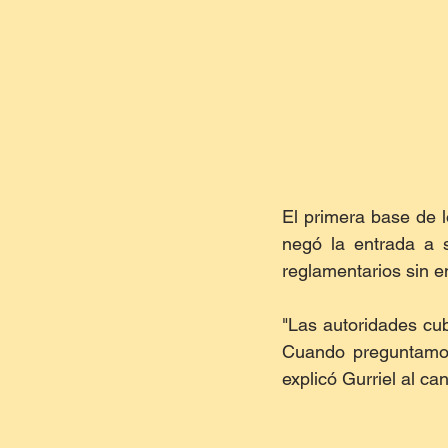
El primera base de l
negó la entrada a s
reglamentarios sin e
"Las autoridades cub
Cuando preguntamos 
explicó Gurriel al c