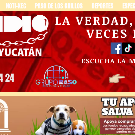
NOTI-XEC
PASO DE LOS GRILLOS
DEPORTES
ESPE
LA VERDAD
VECES
ESCUCHA LA 
4 24