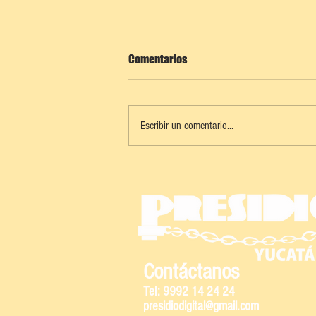
Comentarios
Escribir un comentario...
KANASÍN: TORNEO DE FÚTBOL POR
LA SALUD MENTAL Y CONTRA LAS
ADICCIONES
Contáctanos
Tel: 9992 14 24 24
presidiodigital@gmail.com