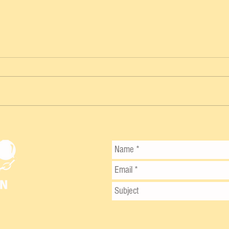
GEISEL CEPEDA SALVA EL DÍA Y
SENADORES TOMAN VENTAJA EN LA
FINAL