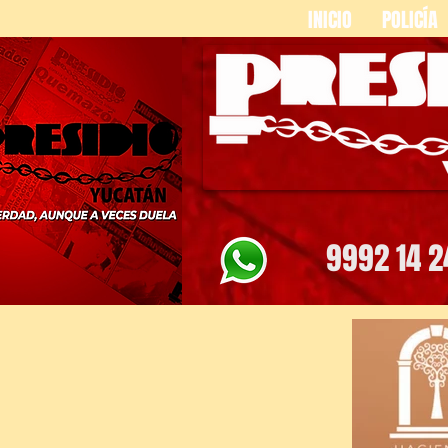
INICIO
POLICÍA
9992 14 2