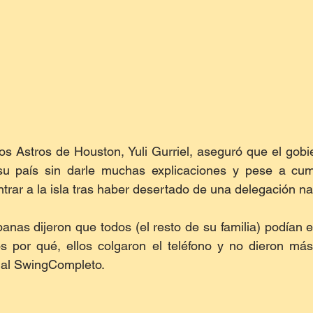
os Astros de Houston, Yuli Gurriel, aseguró que el gobi
u país sin darle muchas explicaciones y pese a cump
ntrar a la isla tras haber desertado de una delegación na
anas dijeron que todos (el resto de su familia) podían e
por qué, ellos colgaron el teléfono y no dieron más e
anal SwingCompleto.