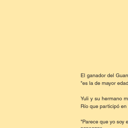
El ganador del Guan
"es la de mayor edad
Yuli y su hermano m
Río que participó en
"Parece que yo soy el