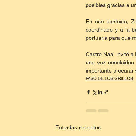
posibles gracias a u
En ese contexto, Za
coordinado y a la bu
portuaria para que 
Castro Naal invitó a 
una vez concluidos l
importante procurar 
PASO DE LOS GRILLOS
Entradas recientes