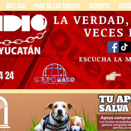
NOTI-XEC
PASO DE LOS GRILLOS
DEPORTES
ESPE
LA VERDAD
VECES
ESCUCHA LA 
4 24