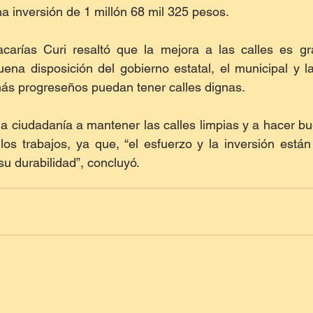
na inversión de 1 millón 68 mil 325 pesos.
carías Curi resaltó que la mejora a las calles es grac
ena disposición del gobierno estatal, el municipal y la
más progreseños puedan tener calles dignas.
la ciudadanía a mantener las calles limpias y a hacer bu
os trabajos, ya que, “el esfuerzo y la inversión están 
su durabilidad”, concluyó.