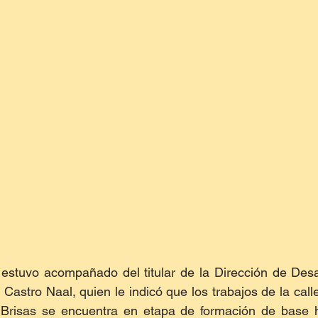
l, estuvo acompañado del titular de la Dirección de Desa
Castro Naal, quien le indicó que los trabajos de la call
 Brisas se encuentra en etapa de formación de base hi