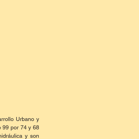
rrollo Urbano y 
e 99 por 74 y 68 
dráulica y son 