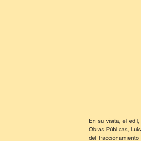
En su visita, el edi
Obras Públicas, Luis 
del fraccionamiento