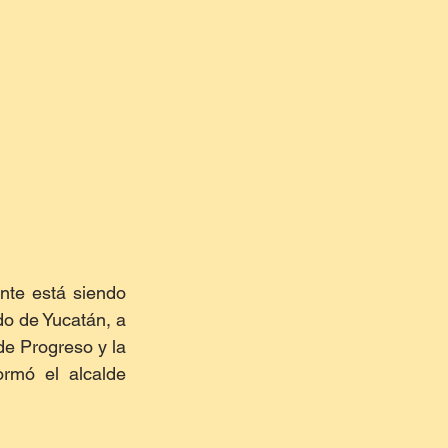
te está siendo 
o de Yucatán, a 
de Progreso y la 
rmó el alcalde 