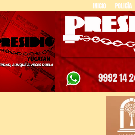
INICIO
POLICÍA
9992 14 2