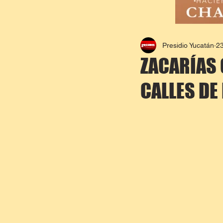
Presidio Yucatán
23
ZACARÍAS 
CALLES DE