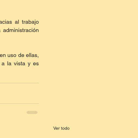
ias al trabajo 
 administración 
en uso de ellas, 
a la vista y es 
Ver todo