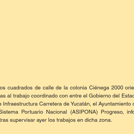
os cuadrados de calle de la colonia Ciénega 2000 orien
ias al trabajo coordinado con entre el Gobierno del Estad
de Infraestructura Carretera de Yucatán, el Ayuntamiento 
Sistema Portuario Nacional (ASIPONA) Progreso, info
tras supervisar ayer los trabajos en dicha zona.