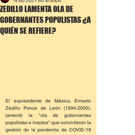
18 mar 2022
1 min de lectura
ZEDILLO LAMENTA OLA DE
GOBERNANTES POPULISTAS ¿A
QUIÉN SE REFIERE?
El expresidente de México, Ernesto 
Zedillo Ponce de León (1994-2000), 
lamentó la "ola de gobernantes 
populistas e ineptos" que convirtieron la 
gestión de la pandemia de COVID-19 