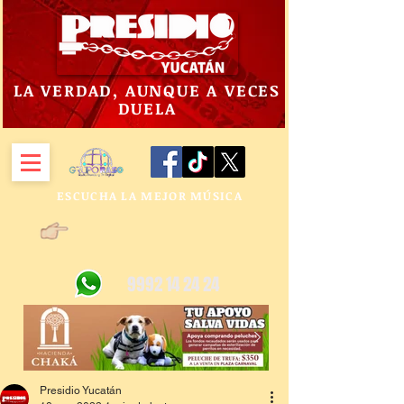
LA VERDAD, AUNQUE A VECES
DUELA
ESCUCHA LA MEJOR MÚSICA
9992 14 24 24
Presidio Yucatán