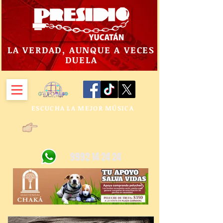
LA VERDAD, AUNQUE A VECES
DUELA
ESCUCHA LA MEJOR MÚSICA
9992 14 24 24