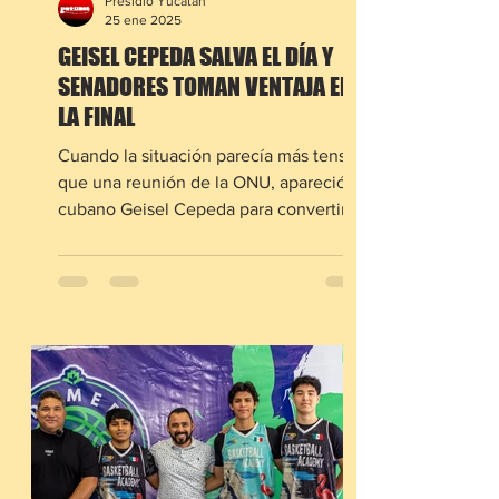
Presidio Yucatán
25 ene 2025
GEISEL CEPEDA SALVA EL DÍA Y
SENADORES TOMAN VENTAJA EN
LA FINAL
Cuando la situación parecía más tensa
que una reunión de la ONU, apareció el
cubano Geisel Cepeda para convertirse
en el héroe de los...