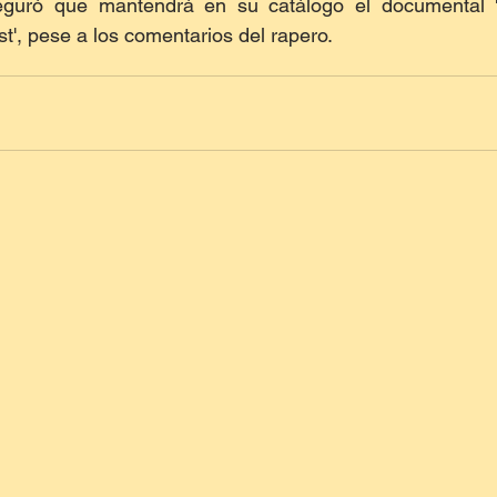
eguró que mantendrá en su catálogo el documental '
t', pese a los comentarios del rapero.