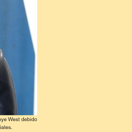
ye West debido 
iales.