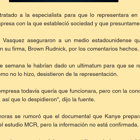
ratado a la especialista para que lo representara en e
presa con la que estableció sociedad y que presuntamen
 Vasquez aseguraron a un medio estadounidense que 
n su firma, Brown Rudnick, por los comentarios hechos.
de semana le habrían dado un ultimatum para que se ret
mo no lo hizo, desistieron de la representación.
 empresa todavía quería que funcionara, pero con la cond
, así que lo despidieron", dijo la fuente. 
oras se rumoró que el documental que Kanye prepara
el estudio MCR, pero la información no está confirmada.