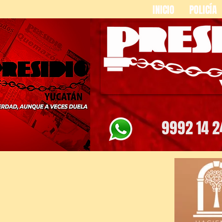
INICIO
POLICÍA
9992 14 2