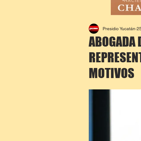
Presidio Yucatán
25
ABOGADA D
REPRESENT
MOTIVOS