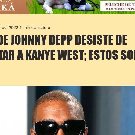
 oct 2022
1 min de lectura
E JOHNNY DEPP DESISTE DE
AR A KANYE WEST; ESTOS SO