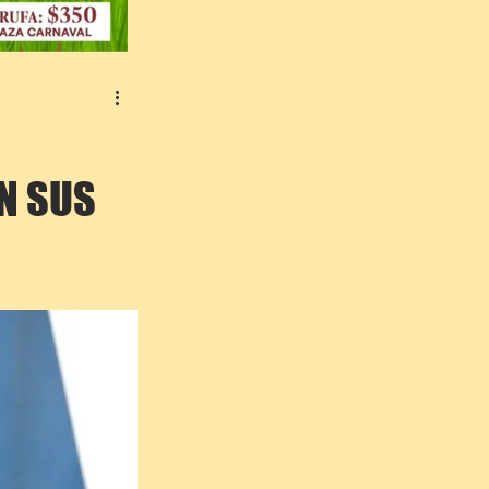
N SUS