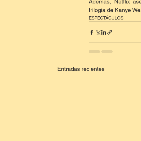
Además, Netflix as
trilogía de Kanye Wes
ESPECTÁCULOS
Entradas recientes