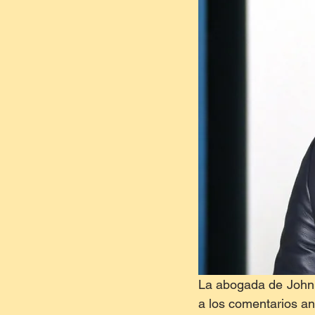
La abogada de Johnn
a los comentarios an