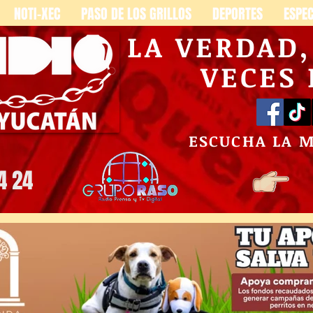
NOTI-XEC
PASO DE LOS GRILLOS
DEPORTES
ESPE
LA VERDAD
VECES
ESCUCHA LA 
4 24