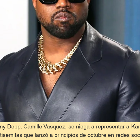
y Depp, Camille Vasquez, se niega a representar a Kan
tisemitas que lanzó a principios de octubre en redes soc