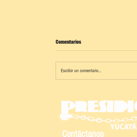
Comentarios
Escribir un comentario...
PROGRESO SE ALISTA PARA UN
CARNAVAL 2026 DE PLAYA, MÚSICA
Y TRADICIÓN
Contáctanos