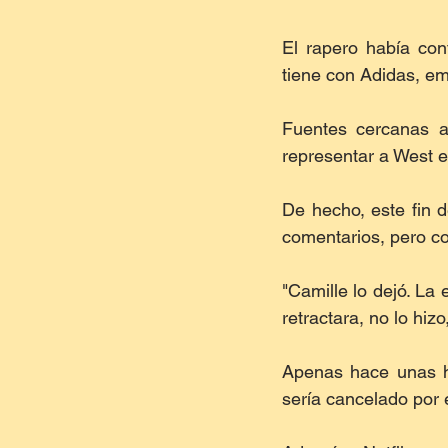
El rapero había cont
tiene con Adidas, em
Fuentes cercanas a
representar a West e
De hecho, este fin 
comentarios, pero co
"Camille lo dejó. La
retractara, no lo hizo
Apenas hace unas h
sería cancelado por 