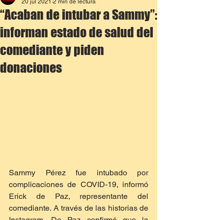
20 jul 2021
2 min de lectura
“Acaban de intubar a Sammy”:
informan estado de salud del
comediante y piden
donaciones
Sammy Pérez fue intubado por 
complicaciones de COVID-19, informó 
Erick de Paz, representante del 
comediante. A través de las historias de 
Instagram, De Paz confirmó que la 