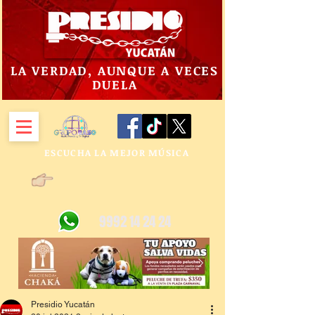
LA VERDAD, AUNQUE A VECES
DUELA
ESCUCHA LA MEJOR MÚSICA
9992 14 24 24
Presidio Yucatán