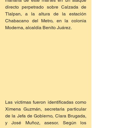
mañana de este martes en un ataque 
directo perpetrado sobre Calzada de 
Tlalpan, a la altura de la estación 
Chabacano del Metro, en la colonia 
Moderna, alcaldía Benito Juárez.
Las víctimas fueron identificadas como 
Ximena Guzmán, secretaria particular 
de la Jefa de Gobierno, Clara Brugada, 
y José Muñoz, asesor. Según los 