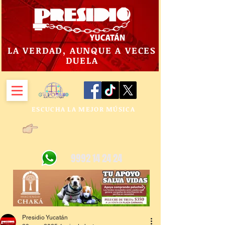
LA VERDAD, AUNQUE A VECES
DUELA
ESCUCHA LA MEJOR MÚSICA
9992 14 24 24
Presidio Yucatán