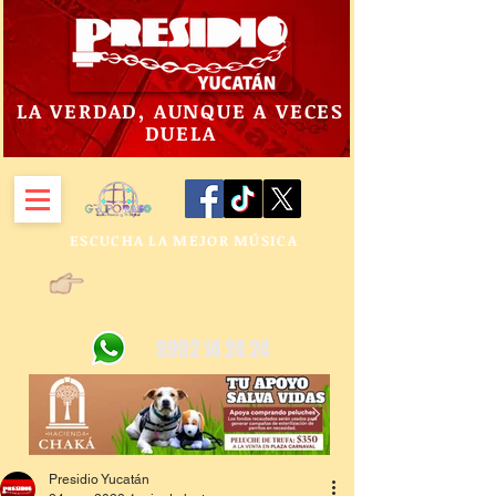
LA VERDAD, AUNQUE A VECES
DUELA
ESCUCHA LA MEJOR MÚSICA
9992 14 24 24
Presidio Yucatán