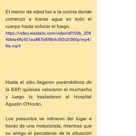
El menor de edad fue a la cocina donde 
comenzó a tirarse agua en todo el 
cuerpo hasta sofocar el fuego.
https://video.wixstatic.com/video/df103b_258
40bfa4ffc451ea867b6f9b4cf92c2/360p/mp4/
file.mp4
Hasta el sitio llegaron paramédicos de 
la SSP, quienes valoraron al muchacho 
y luego lo trasladaron al Hospital 
Agustín O'Horán. 
Los presuntos se retiraron del lugar a 
bordo de una motocicleta, mientras que 
su amigo al percatarse de la situación 