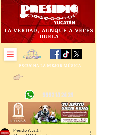
LA VERDAD, AUNQUE A VECES
DUELA
ESCUCHA LA MEJOR MÚSICA
9992 14 24 24
Presidio Yucatán