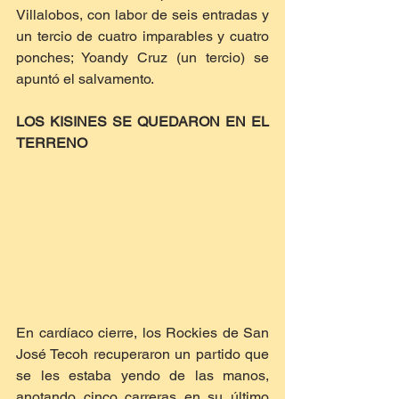
Villalobos, con labor de seis entradas y 
un tercio de cuatro imparables y cuatro 
ponches; Yoandy Cruz (un tercio) se 
apuntó el salvamento.
LOS KISINES SE QUEDARON EN EL 
TERRENO
En cardíaco cierre, los Rockies de San 
José Tecoh recuperaron un partido que 
se les estaba yendo de las manos, 
anotando cinco carreras en su último 