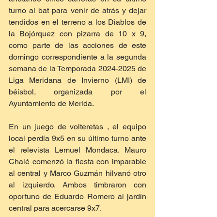
turno al bat para venir de atrás y dejar 
tendidos en el terreno a los Diablos de 
la Bojórquez con pizarra de 10 x 9, 
como parte de las acciones de este 
domingo correspondiente a la segunda 
semana de la Temporada 2024-2025 de 
Liga Meridana de Invierno (LMI) de 
béisbol, organizada por el 
Ayuntamiento de Merida. 
En un juego de volteretas , el equipo 
local perdía 9x5 en su último turno ante 
el relevista Lemuel Mondaca. Mauro 
Chalé comenzó la fiesta con imparable 
al central y Marco Guzmán hilvanó otro 
al izquierdo. Ambos timbraron con 
oportuno de Eduardo Romero al jardín 
central para acercarse 9x7. 