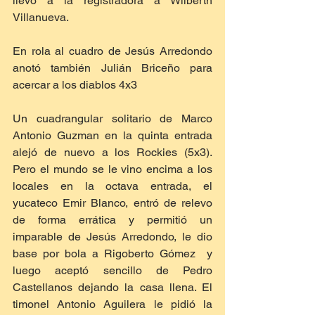
llevó a la registradora a Wilberth 
Villanueva. 
En rola al cuadro de Jesús Arredondo 
anotó también Julián Briceño para 
acercar a los diablos 4x3
Un cuadrangular solitario de Marco 
Antonio Guzman en la quinta entrada 
alejó de nuevo a los Rockies (5x3). 
Pero el mundo se le vino encima a los 
locales en la octava entrada, el 
yucateco Emir Blanco, entró de relevo 
de forma errática y permitió un 
imparable de Jesús Arredondo, le dio 
base por bola a Rigoberto Gómez  y 
luego aceptó sencillo de Pedro 
Castellanos dejando la casa llena. El 
timonel Antonio Aguilera le pidió la 