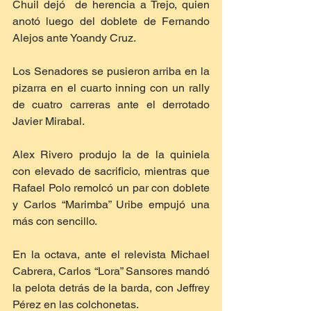
Chuil dejó  de herencia a Trejo, quien 
anotó luego del doblete de Fernando 
Alejos ante Yoandy Cruz.
Los Senadores se pusieron arriba en la 
pizarra en el cuarto inning con un rally 
de cuatro carreras ante el derrotado 
Javier Mirabal.
Alex Rivero produjo la de la quiniela 
con elevado de sacrificio, mientras que 
Rafael Polo remolcó un par con doblete 
y Carlos “Marimba” Uribe empujó una 
más con sencillo.
En la octava, ante el relevista Michael 
Cabrera, Carlos “Lora” Sansores mandó 
la pelota detrás de la barda, con Jeffrey 
Pérez en las colchonetas.