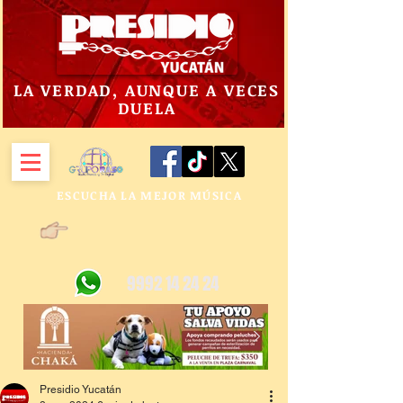
LA VERDAD, AUNQUE A VECES
DUELA
ESCUCHA LA MEJOR MÚSICA
9992 14 24 24
Presidio Yucatán