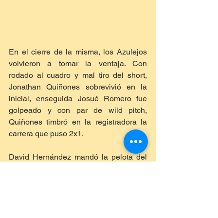
En el cierre de la misma, los Azulejos 
volvieron a tomar la ventaja. Con 
rodado al cuadro y mal tiro del short, 
Jonathan Quiñones sobrevivió en la 
inicial, enseguida Josué Romero fue 
golpeado y con par de wild pitch, 
Quiñones timbró en la registradora la 
carrera que puso 2x1.
David Hernández mandó la pelota del 
otro lado de la cerca del jardín derecho 
para empatar a dos carreras en la 
quinta entrada. 
En el sexto episodio, Josué Romero 