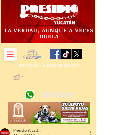
LA VERDAD, AUNQUE A VECES
DUELA
ESCUCHA LA MEJOR MÚSICA
9992 14 24 24
Presidio Yucatán