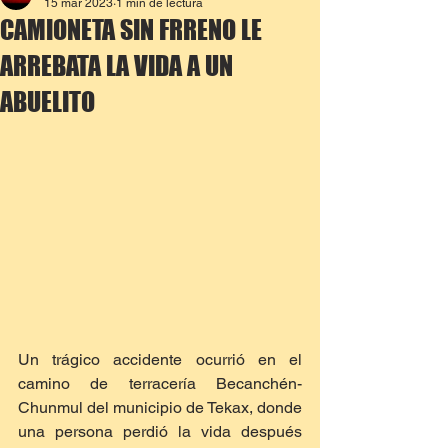
15 mar 2023
1 min de lectura
CAMIONETA SIN FRRENO LE
ARREBATA LA VIDA A UN
ABUELITO
Un trágico accidente ocurrió en el 
camino de terracería Becanchén-
Chunmul del municipio de Tekax, donde 
una persona perdió la vida después 