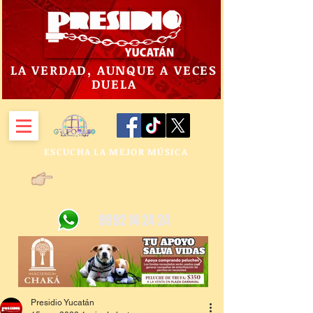
LA VERDAD, AUNQUE A VECES
DUELA
ESCUCHA LA MEJOR MÚSICA
9992 14 24 24
Presidio Yucatán