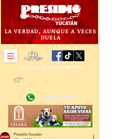
LA VERDAD, AUNQUE A VECES
DUELA
ESCUCHA LA MEJOR MÚSICA
9992 14 24 24
Presidio Yucatán