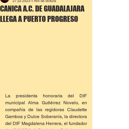
27 jul 2023
1 min de lectura
CANICA A.C. DE GUADALAJARA
LLEGA A PUERTO PROGRESO
La presidenta honoraria del DIF 
municipal Alma Gutiérrez Novelo, en 
compañía de las regidoras Claudette 
Gamboa y Dulce Soberanis, la directora 
del DIF Magdalena Herrera, el fundador 