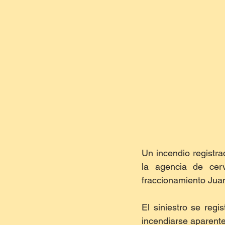
Un incendio registra
la agencia de cer
fraccionamiento Juan
El siniestro se reg
incendiarse aparente