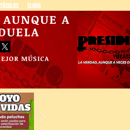
CTÁCULOS
CLIMA
, AUNQUE A
 DUELA
MEJOR MÚSICA