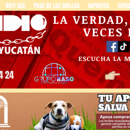
NOTI-XEC
PASO DE LOS GRILLOS
DEPORTES
ESPE
LA VERDAD
VECES
ESCUCHA LA 
4 24