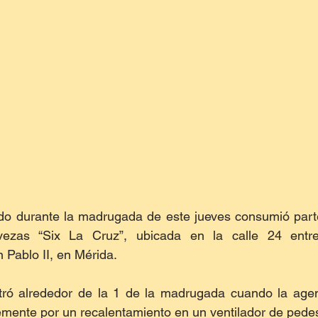
do durante la madrugada de este jueves consumió parte 
vezas “Six La Cruz”, ubicada en la calle 24 entr
 Pablo II, en Mérida.
istró alrededor de la 1 de la madrugada cuando la age
mente por un recalentamiento en un ventilador de pedes