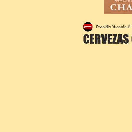
Presidio Yucatán
6
CERVEZAS