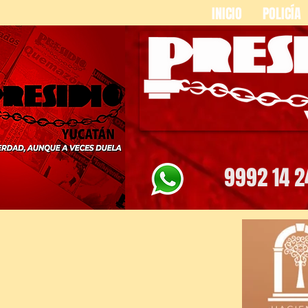
INICIO
POLICÍA
9992 14 2