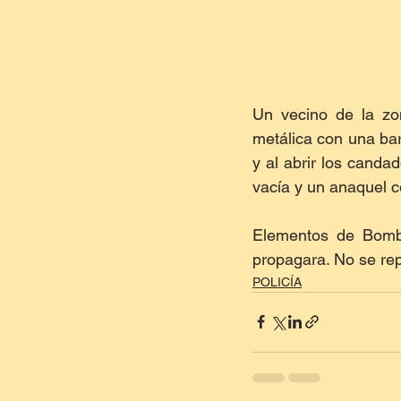
Un vecino de la zon
metálica con una barr
y al abrir los canda
vacía y un anaquel c
Elementos de Bomber
propagara. No se re
POLICÍA