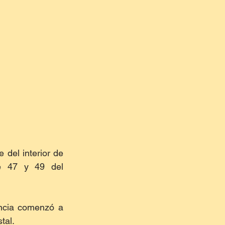
del interior de 
e 47 y 49 del 
ncia comenzó a 
tal.