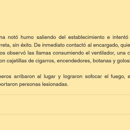
a notó humo saliendo del establecimiento e intentó ab
eta, sin éxito. De inmediato contactó al encargado, quien
dos observó las llamas consumiendo el ventilador, una ca
on cajetillas de cigarros, encendedores, botanas y golos
os arribaron al lugar y lograron sofocar el fuego, e
portaron personas lesionadas.