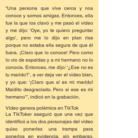
“Una persona que vive cerca y nos 
conoce y somos amigas. Entonces, ella 
fue la que los clavó y me pasó el video 
y me dijo: ‘Oye, yo te quiero preguntar 
algo’, pero me lo dijo en plan risa 
porque no estaba ella segura de que él 
fuera. ¡Claro que lo conoce! Pero como 
lo vio de espaldas y a mi hermano no lo 
conocía. Entonces, me dijo: ‘¿Ese no es 
tu marido?’, a ver deja ver el video bien, 
y yo que: ‘¡Claro que sí es mi marido! 
Maldito desgraciado. Pero si ese es mi 
hermano’”, indicó en la grabación.
Video genera polémica en TikTok
La TikToker aseguró que una vez que 
identificó a los dos personajes del video 
quiso ponerles una trampa para 
ponerlos en evidencia, sin embargo, 