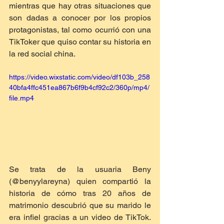
mientras que hay otras situaciones que 
son dadas a conocer por los propios 
protagonistas, tal como ocurrió con una 
TikToker que quiso contar su historia en 
la red social china.
https://video.wixstatic.com/video/df103b_258
40bfa4ffc451ea867b6f9b4cf92c2/360p/mp4/
file.mp4
Se trata de la usuaria Beny 
(@benyylareyna) quien compartió la 
historia de cómo tras 20 años de 
matrimonio descubrió que su marido le 
era infiel gracias a un video de TikTok. 