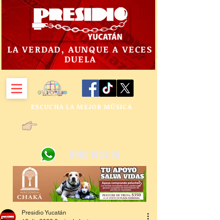
LA VERDAD, AUNQUE A VECES
DUELA
ESCUCHA LA MEJOR MÚSICA
9992 14 24 24
Presidio Yucatán