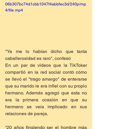
06b307bc74d1cbb1047f4abbfec3d/240p/mp
4/file.mp4
"Ya me lo habían dicho que tanta 
caballerosidad es raro", confesó
En un par de videos que la TikToker 
compartió en la red social contó cómo 
se llevó el "trago amargo" de enterarse 
que su marido le era infiel con su propio 
hermano. Además agregó que esta no 
era la primera ocasión en que su 
hermano se veía implicado en sus 
relaciones de pareja.
“20 años fingiendo ser el hombre más 