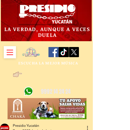
LA VERDAD, AUNQUE A VECES
DUELA
ESCUCHA LA MEJOR MÚSICA
9992 14 24 24
Presidio Yucatán