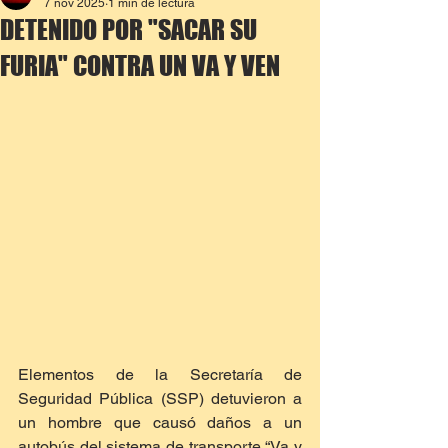
7 nov 2025
1 min de lectura
DETENIDO POR "SACAR SU
FURIA" CONTRA UN VA Y VEN
Elementos de la Secretaría de 
Seguridad Pública (SSP) detuvieron a 
un hombre que causó daños a un 
autobús del sistema de transporte “Va y 