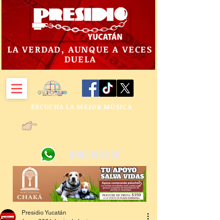
LA VERDAD, AUNQUE A VECES
DUELA
ESCUCHA LA MEJOR MÚSICA
9992 14 24 24
Presidio Yucatán