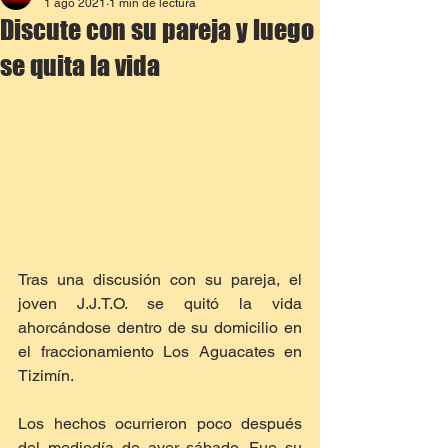
1 ago 2021
1 min de lectura
Discute con su pareja y luego
se quita la vida
Tras una discusión con su pareja, el 
joven J.J.T.O. se quitó la vida 
ahorcándose dentro de su domicilio en 
el fraccionamiento Los Aguacates en 
Tizimín.
Los hechos ocurrieron poco después 
del mediodía de ayer sábado. Fue su 