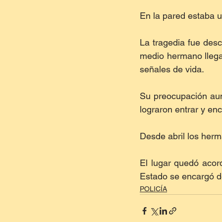
En la pared estaba u
La tragedia fue desc
medio hermano llega
señales de vida.
Su preocupación aum
lograron entrar y en
Desde abril los herm
El lugar quedó acord
Estado se encargó de
POLICÍA