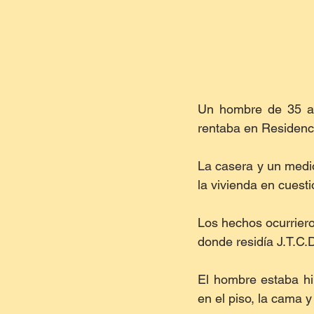
Un hombre de 35 añ
rentaba en Residenci
La casera y un medio
la vivienda en cuesti
Los hechos ocurrieron
donde residía J.T.C.
El hombre estaba hi
en el piso, la cama y