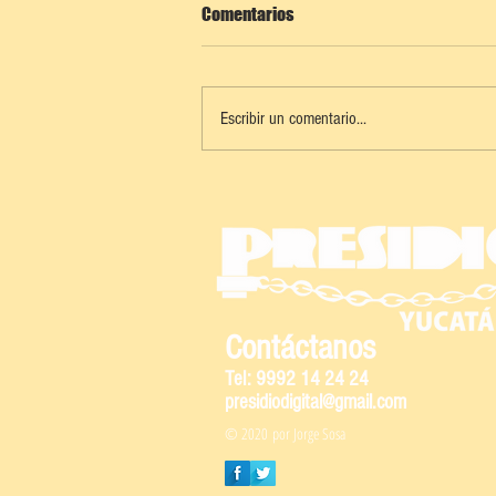
Comentarios
Escribir un comentario...
"SE NEGÓ A DAR SU TANDA.... Y
TERMINÓ MACHETEADO"
Contáctanos
Tel: 9992 14 24 24
presidiodigital@gmail.com
© 2020 por Jorge Sosa