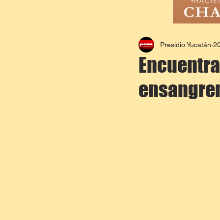
Presidio Yucatán
20
Encuentra
ensangre