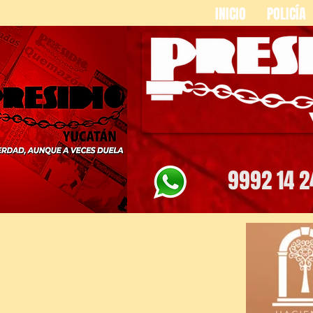
INICIO
POLICÍA
9992 14 2