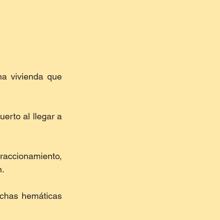
a vivienda que 
rto al llegar a 
fraccionamiento, 
n.
chas hemáticas 