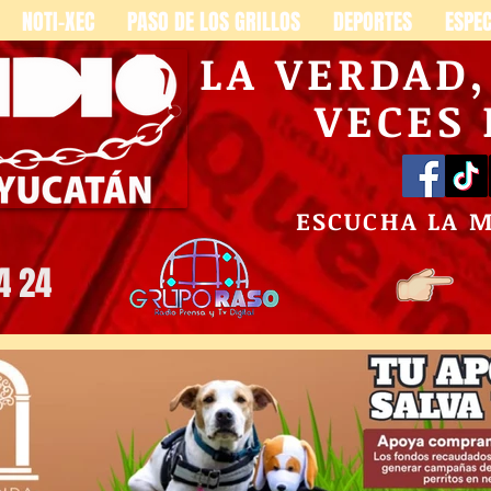
NOTI-XEC
PASO DE LOS GRILLOS
DEPORTES
ESPE
LA VERDAD
VECES
ESCUCHA LA 
4 24