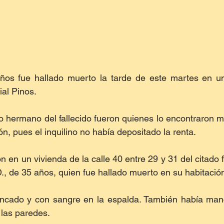
os fue hallado muerto la tarde de este martes en un
al Pinos.
 hermano del fallecido fueron quienes lo encontraron mue
ón, pues el inquilino no había depositado la renta.
 en un vivienda de la calle 40 entre 29 y 31 del citado 
D., de 35 años, quien fue hallado muerto en su habitació
ncado y con sangre en la espalda. También había man
 las paredes.