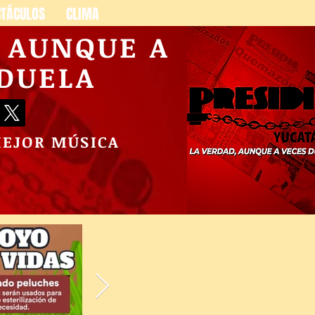
CTÁCULOS
CLIMA
, AUNQUE A
 DUELA
MEJOR MÚSICA