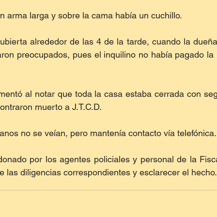
n arma larga y sobre la cama había un cuchillo.
ubierta alrededor de las 4 de la tarde, cuando la dueña 
ron preocupados, pues el inquilino no había pagado la 
entó al notar que toda la casa estaba cerrada con segu
contraron muerto a J.T.C.D.
anos no se veían, pero mantenía contacto vía telefónica.
onado por los agentes policiales y personal de la Fisca
 las diligencias correspondientes y esclarecer el hecho.