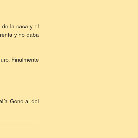
de la casa y el 
renta y no daba 
ro. Finalmente 
lía General del 