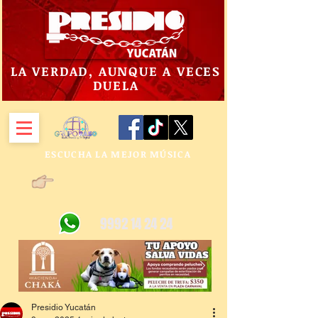
LA VERDAD, AUNQUE A VECES
DUELA
ESCUCHA LA MEJOR MÚSICA
9992 14 24 24
Presidio Yucatán