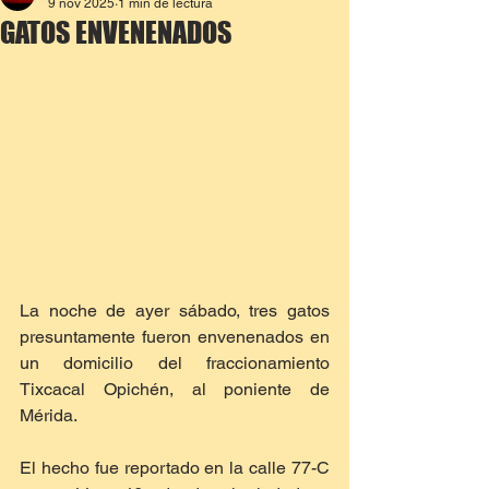
9 nov 2025
1 min de lectura
GATOS ENVENENADOS
La noche de ayer sábado, tres gatos 
presuntamente fueron envenenados en 
un domicilio del fraccionamiento 
Tixcacal Opichén, al poniente de 
Mérida.
El hecho fue reportado en la calle 77-C 