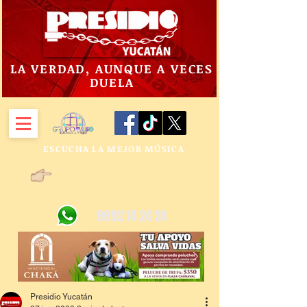
LA VERDAD, AUNQUE A VECES
DUELA
ESCUCHA LA MEJOR MÚSICA
9992 14 24 24
Presidio Yucatán