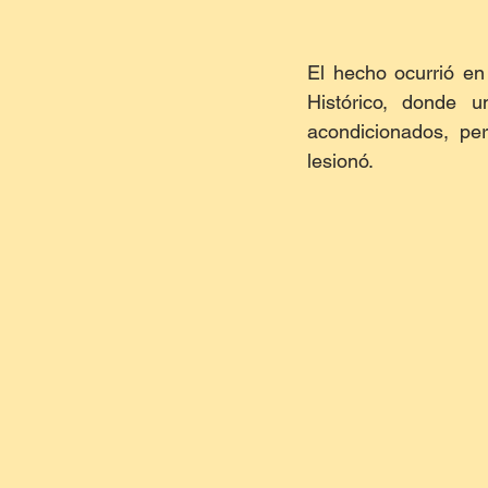
El hecho ocurrió en
Histórico, donde 
acondicionados, pe
lesionó.