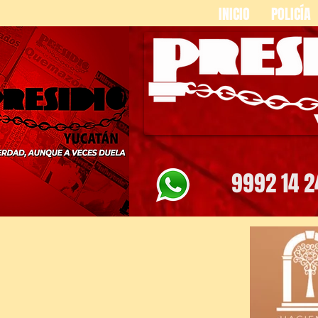
INICIO
POLICÍA
9992 14 2