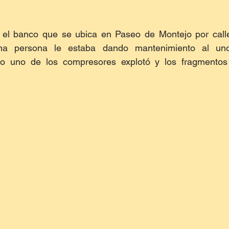
 el banco que se ubica en Paseo de Montejo por calle
una persona le estaba dando mantenimiento al uno
ro uno de los compresores explotó y los fragmentos 