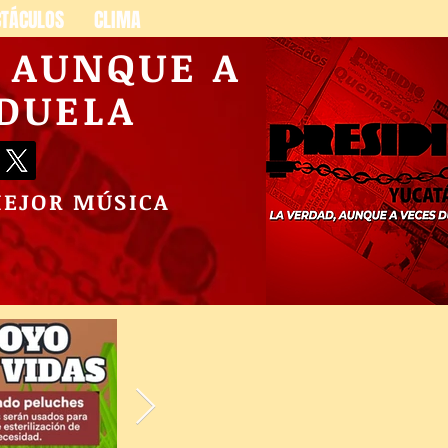
CTÁCULOS
CLIMA
, AUNQUE A
 DUELA
MEJOR MÚSICA