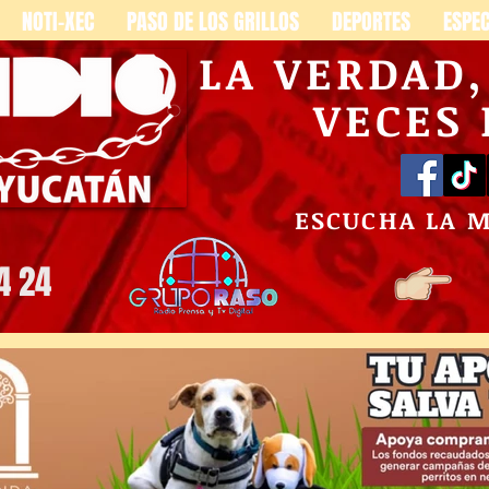
NOTI-XEC
PASO DE LOS GRILLOS
DEPORTES
ESPE
LA VERDAD
VECES
ESCUCHA LA 
4 24