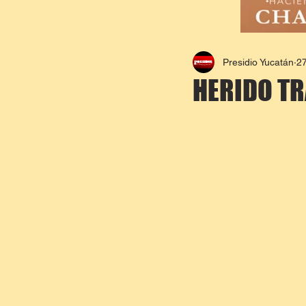
Presidio Yucatán
2
HERIDO T