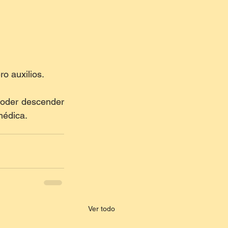
ro auxilios.
oder descender 
médica.
Ver todo