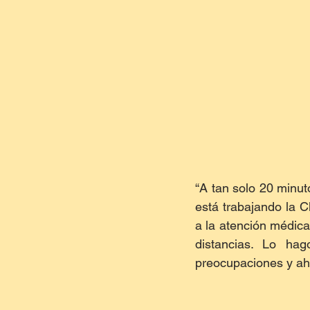
“A tan solo 20 minu
está trabajando la C
a la atención médica
distancias. Lo ha
preocupaciones y aho