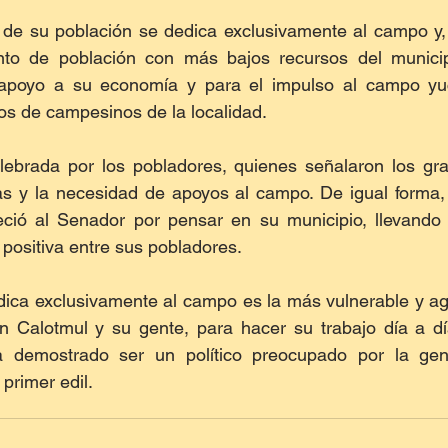
de su población se dedica exclusivamente al campo y, d
to de población con más bajos recursos del municipi
apoyo a su economía y para el impulso al campo yuc
os de campesinos de la localidad.
lebrada por los pobladores, quienes señalaron los gra
s y la necesidad de apoyos al campo. De igual forma, e
ció al Senador por pensar en su municipio, llevando
positiva entre sus pobladores.
dica exclusivamente al campo es la más vulnerable y a
 Calotmul y su gente, para hacer su trabajo día a d
ha demostrado ser un político preocupado por la ge
 primer edil.