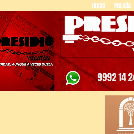
INICIO
POLICÍA
9992 14 2