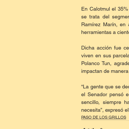
En Calotmul el 35% 
se trata del segmen
Ramírez Marín, en 
herramientas a cient
Dicha acción fue ce
viven en sus parcela
Polanco Tun, agrade
impactan de manera 
“La gente que se de
el Senador pensó en
sencillo, siempre 
necesita”, expresó el
PASO DE LOS GRILLOS