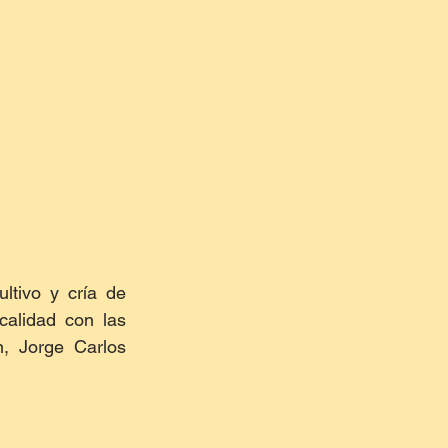
tivo y cría de 
alidad con las 
, Jorge Carlos 