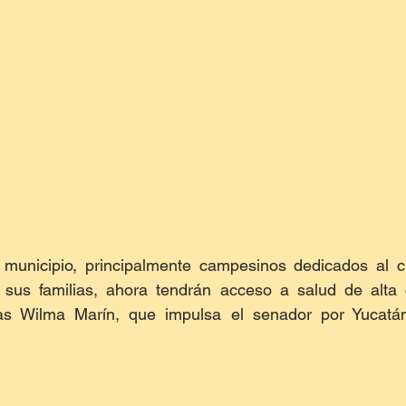
municipio, principalmente campesinos dedicados al cul
 sus familias, ahora tendrán acceso a salud de alta c
ias Wilma Marín, que impulsa el senador por Yucatán