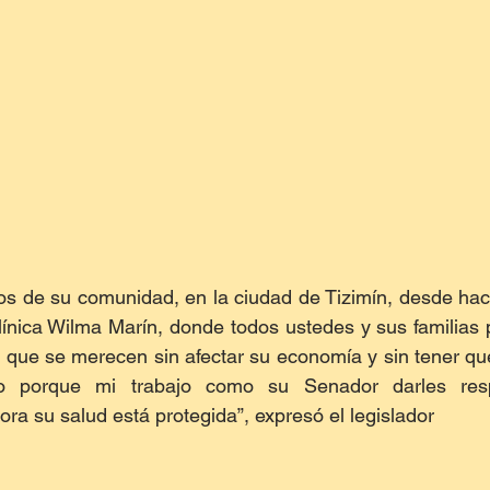
tos de su comunidad, en la ciudad de Tizimín, desde ha
línica Wilma Marín, donde todos ustedes y sus familias
 que se merecen sin afectar su economía y sin tener que
go porque mi trabajo como su Senador darles res
ra su salud está protegida”, expresó el legislador