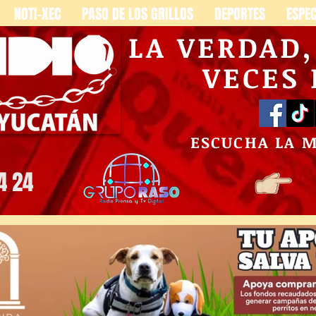
NOTI-XEC
PASO DE LOS GRILLOS
DEPORTES
ESPE
LA VERDAD
VECES
ESCUCHA LA 
4 24