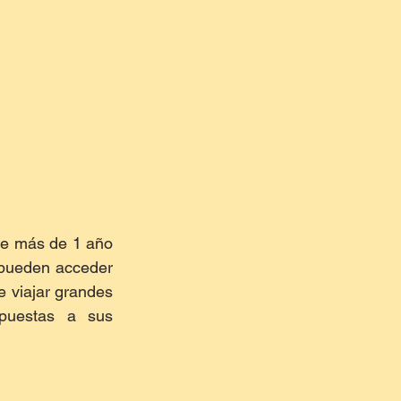
ce más de 1 año 
 pueden acceder 
 viajar grandes 
puestas a sus 