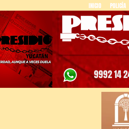
INICIO
POLICÍA
9992 14 2