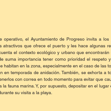
e operativo, el Ayuntamiento de Progreso invita a los 
os atractivos que ofrece el puerto y les hace algunas 
uenta el contexto ecológico y urbano que encontrarán e
de suma importancia tener como prioridad el respeto y 
ue habitan en la zona, especialmente en el caso de las to
n en temporada de anidación. También, se exhorta a to
nerlos con correa en todo momento para evitar que cau
 la fauna marina. Y, por supuesto, depositar en el lugar
rante su visita a la playa.