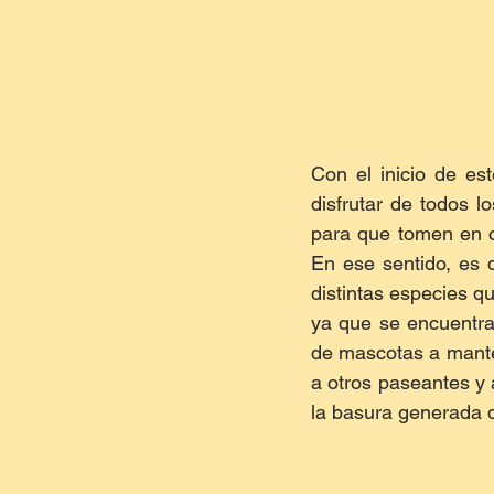
Con el inicio de est
disfrutar de todos l
para que tomen en c
En ese sentido, es 
distintas especies q
ya que se encuentra
de mascotas a mante
a otros paseantes y a
la basura generada du