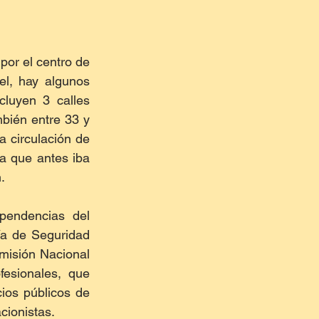
or el centro de 
l, hay algunos 
luyen 3 calles 
bién entre 33 y 
 circulación de 
a que antes iba 
.
pendencias del 
ía de Seguridad 
misión Nacional 
esionales, que 
ios públicos de 
acionistas.