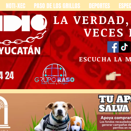
NOTI-XEC
PASO DE LOS GRILLOS
DEPORTES
ESPE
LA VERDAD
VECES
ESCUCHA LA 
4 24