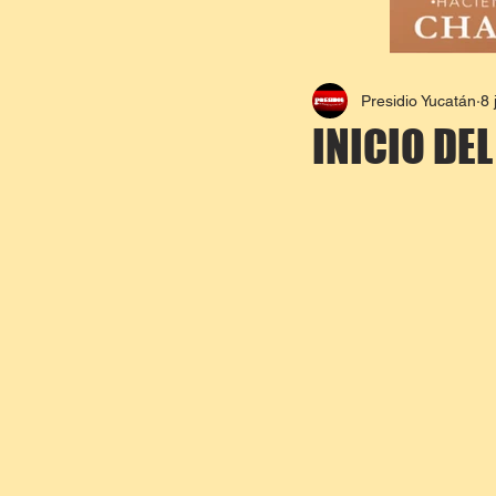
Presidio Yucatán
8 
INICIO DE