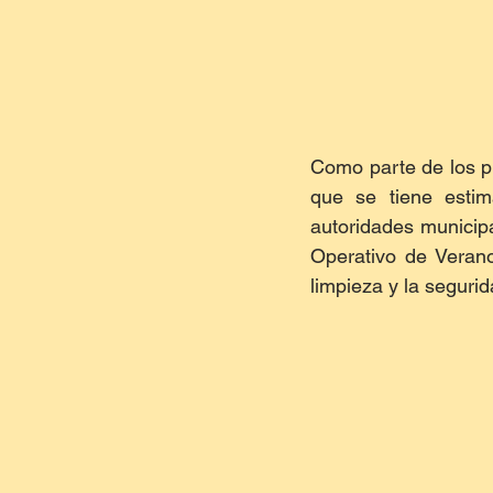
Como parte de los pr
que se tiene estim
autoridades municipa
Operativo de Verano
limpieza y la segurid