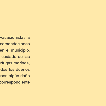
vacacionistas a 
recomendaciones 
n el municipio. 
cuidado de las 
rtugas marinas, 
dos los dueños 
sen algún daño 
 correspondiente 