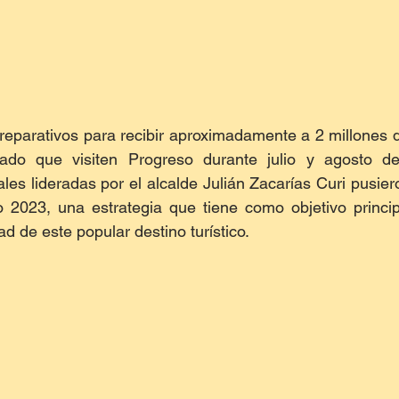
eparativos para recibir aproximadamente a 2 millones d
ado que visiten Progreso durante julio y agosto de
les lideradas por el alcalde Julián Zacarías Curi pusier
 2023, una estrategia que tiene como objetivo principa
ad de este popular destino turístico.