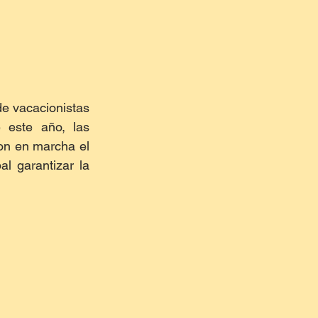
e vacacionistas 
 este año, las 
on en marcha el 
l garantizar la 