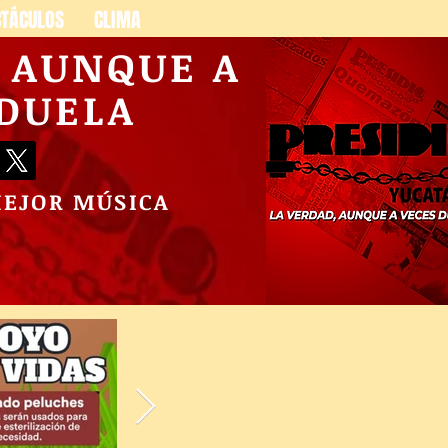
CTÁCULOS
CLIMA
, AUNQUE A
 DUELA
MEJOR MÚSICA