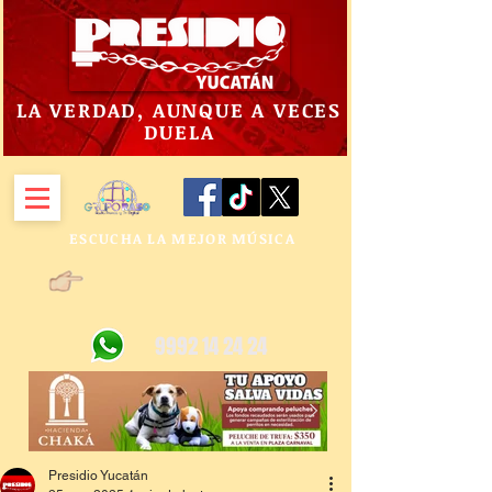
LA VERDAD, AUNQUE A VECES
DUELA
ESCUCHA LA MEJOR MÚSICA
9992 14 24 24
Presidio Yucatán