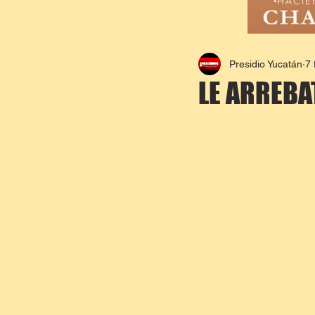
Presidio Yucatán
7 
LE ARREBA