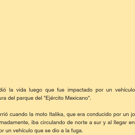
dió la vida luego que fue impactado por un vehículo
tura del parque del "Ejército Mexicano".
rrió cuando la moto Italika, que era conducido por un j
adamente, iba circulando de norte a sur y al llegar entr
r un vehículo que se dio a la fuga.