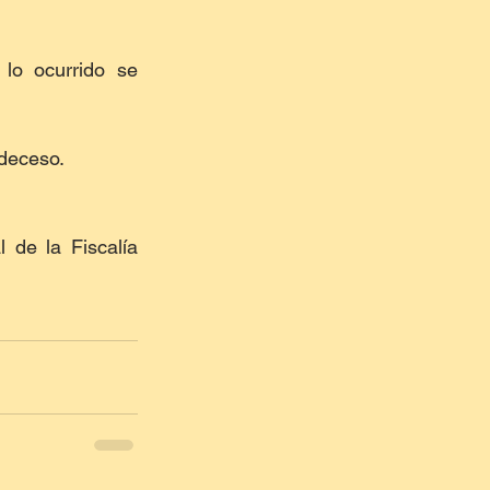
lo ocurrido se 
 deceso.
de la Fiscalía 