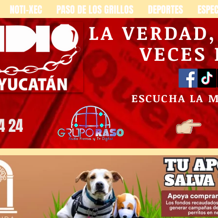
NOTI-XEC
PASO DE LOS GRILLOS
DEPORTES
ESPE
LA VERDAD
VECES
ESCUCHA LA 
4 24