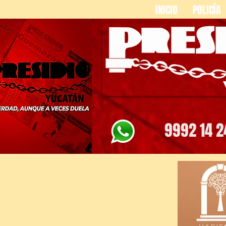
INICIO
POLICÍA
9992 14 2