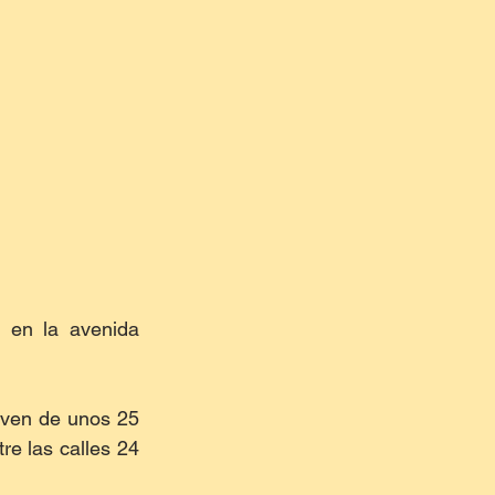
 en la avenida 
oven de unos 25 
e las calles 24 