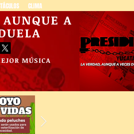
CTÁCULOS
CLIMA
, AUNQUE A
 DUELA
MEJOR MÚSICA