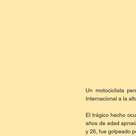
Un motociclista per
Internacional a la al
El trágico hecho ocu
años de edad aproxim
y 26, fue golpeado po