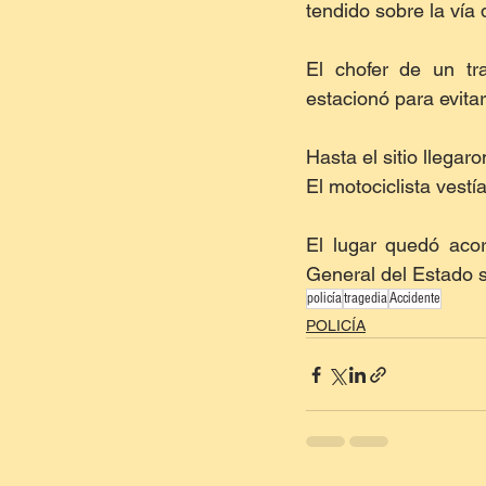
tendido sobre la vía
El chofer de un tra
estacionó para evita
Hasta el sitio llega
El motociclista vest
El lugar quedó acor
General del Estado s
policía
tragedia
Accidente
POLICÍA