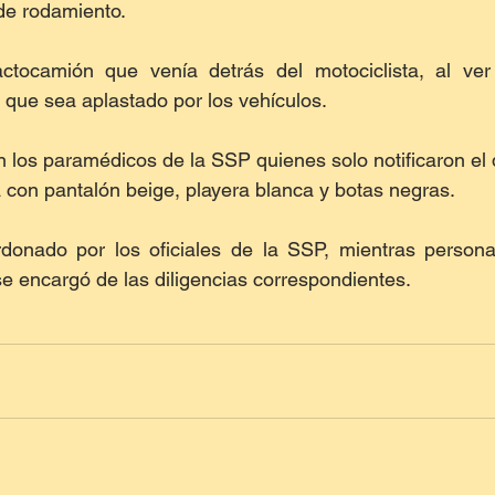
 de rodamiento.
ctocamión que venía detrás del motociclista, al ver 
r que sea aplastado por los vehículos.
ron los paramédicos de la SSP quienes solo notificaron el
ía con pantalón beige, playera blanca y botas negras.
donado por los oficiales de la SSP, mientras personal 
e encargó de las diligencias correspondientes.