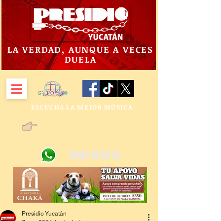
LA VERDAD, AUNQUE A VECES
DUELA
ESCUCHA LA MEJOR MÚSICA
9992 14 24 24
Presidio Yucatán