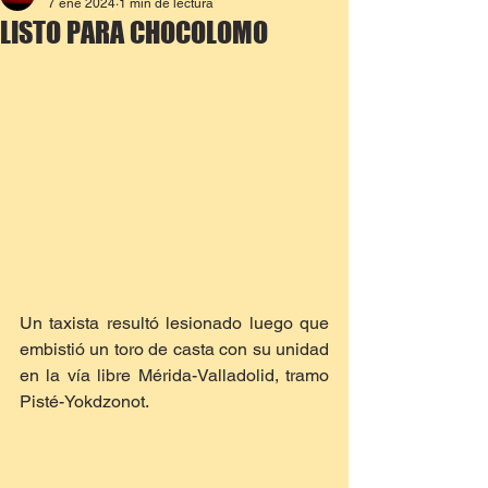
7 ene 2024
1 min de lectura
LISTO PARA CHOCOLOMO
Un taxista resultó lesionado luego que 
embistió un toro de casta con su unidad 
en la vía libre Mérida-Valladolid, tramo 
Pisté-Yokdzonot.