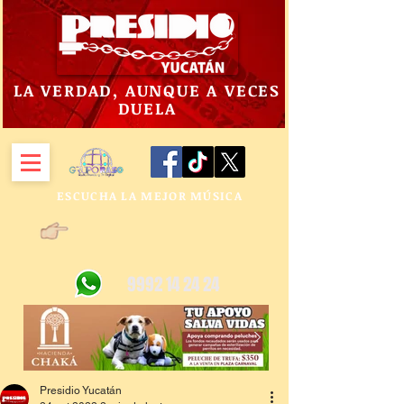
LA VERDAD, AUNQUE A VECES
DUELA
ESCUCHA LA MEJOR MÚSICA
9992 14 24 24
Presidio Yucatán