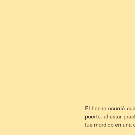
El hecho ocurrió cuan
puerto, al estar pra
fue mordido en una d