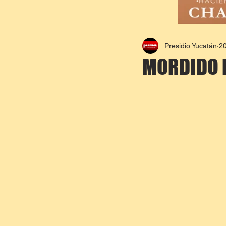
Presidio Yucatán
2
MORDIDO 