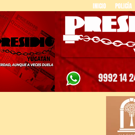
INICIO
POLICÍA
9992 14 2