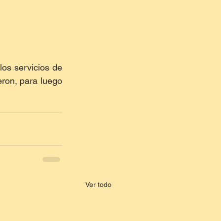
os servicios de 
ron, para luego 
Ver todo