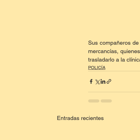
Sus compañeros de av
mercancías, quienes 
trasladarlo a la clíni
POLICÍA
Entradas recientes