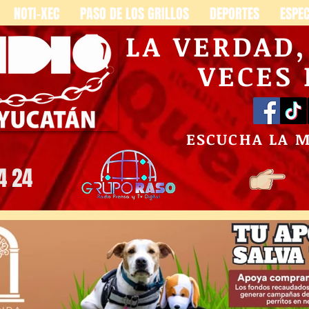
NOTI-XEC
PASO DE LOS GRILLOS
DEPORTES
ESPE
LA VERDAD
VECES
ESCUCHA LA 
4 24