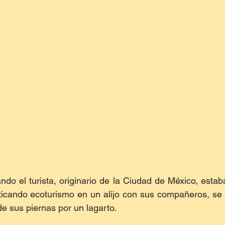
do el turista, originario de la Ciudad de México, estaba
cticando ecoturismo en un alijo con sus compañeros, se 
e sus piernas por un lagarto.