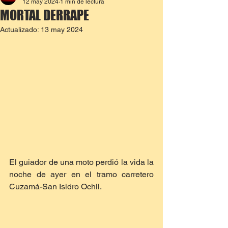
12 may 2024
1 min de lectura
MORTAL DERRAPE
Actualizado:
13 may 2024
El guiador de una moto perdió la vida la 
noche de ayer en el tramo carretero 
Cuzamá-San Isidro Ochil.