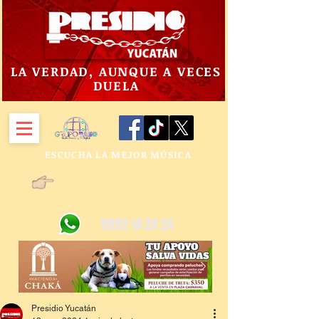
LA VERDAD, AUNQUE A VECES
DUELA
ESCUCHA LA MEJOR MÚSICA
9992 14 24 24
Presidio Yucatán