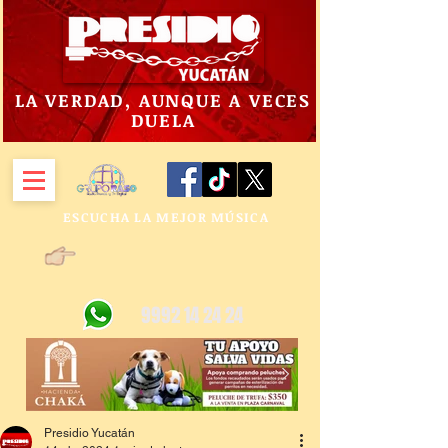
LA VERDAD, AUNQUE A VECES
DUELA
ESCUCHA LA MEJOR MÚSICA
9992 14 24 24
Presidio Yucatán