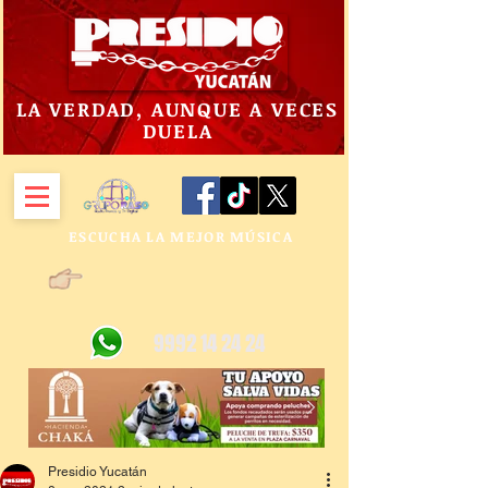
LA VERDAD, AUNQUE A VECES
DUELA
ESCUCHA LA MEJOR MÚSICA
9992 14 24 24
Presidio Yucatán