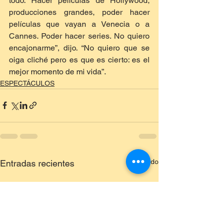
todo. Hacer películas de Hollywood, 
producciones grandes, poder hacer 
películas que vayan a Venecia o a 
Cannes. Poder hacer series. No quiero 
encajonarme”, dijo. “No quiero que se 
oiga cliché pero es que es cierto: es el 
mejor momento de mi vida”.
ESPECTÁCULOS
Ver todo
Entradas recientes