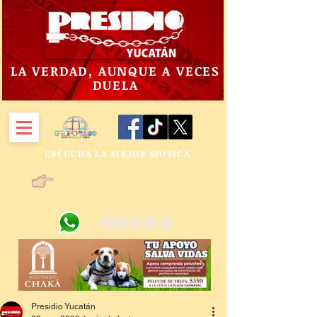
LA VERDAD, AUNQUE A VECES
DUELA
ESCUCHA LA MEJOR MÚSICA
9992 14 24 24
Presidio Yucatán