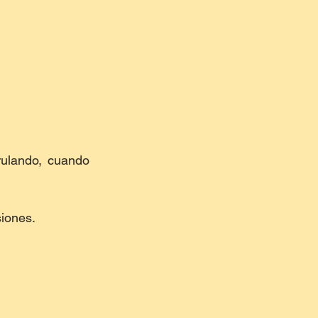
ulando, cuando 
siones.