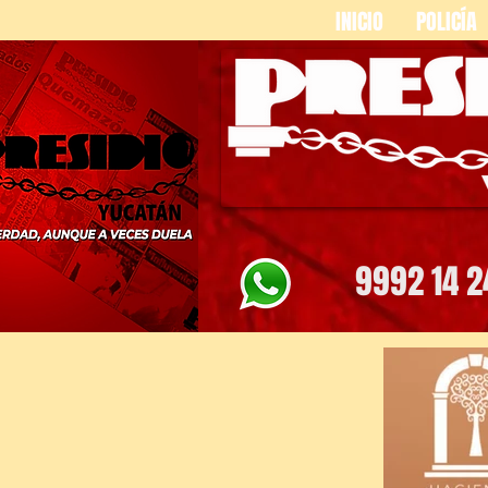
INICIO
POLICÍA
9992 14 2