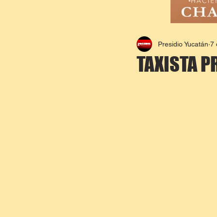
Presidio Yucatán
7 
TAXISTA P