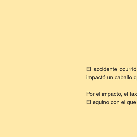
El accidente ocurri
impactó un caballo q
Por el impacto, el ta
El equino con el que c