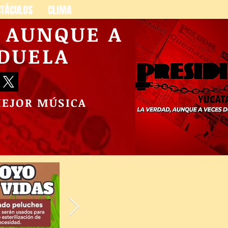
CTÁCULOS
CLIMA
, AUNQUE A
 DUELA
MEJOR MÚSICA