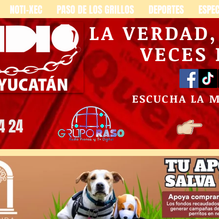
NOTI-XEC
PASO DE LOS GRILLOS
DEPORTES
ESPE
LA VERDAD
VECES
ESCUCHA LA 
4 24