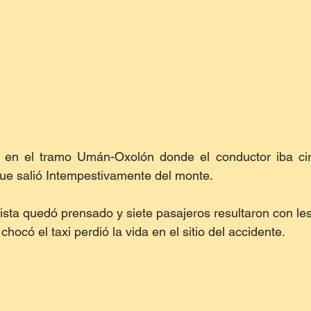
ó en el tramo Umán-Oxolón donde el conductor iba cir
ue salió Intempestivamente del monte.
xista quedó prensado y siete pasajeros resultaron con le
hocó el taxi perdió la vida en el sitio del accidente. 