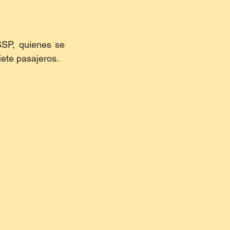
SP, quienes se 
iete pasajeros.