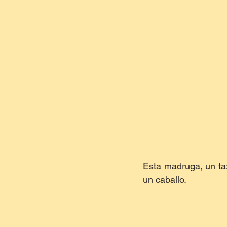
Esta madruga, un tax
un caballo.