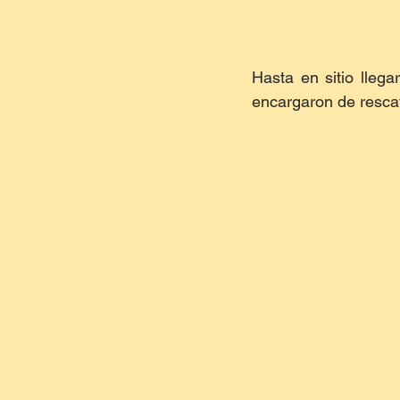
Hasta en sitio lleg
encargaron de rescata