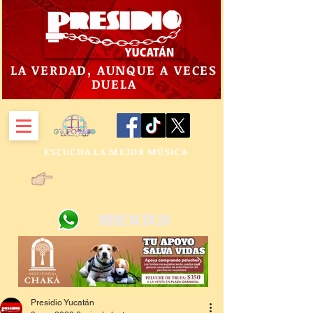
LA VERDAD, AUNQUE A VECES
DUELA
ESCUCHA LA MEJOR MÚSICA
9992 14 24 24
Presidio Yucatán