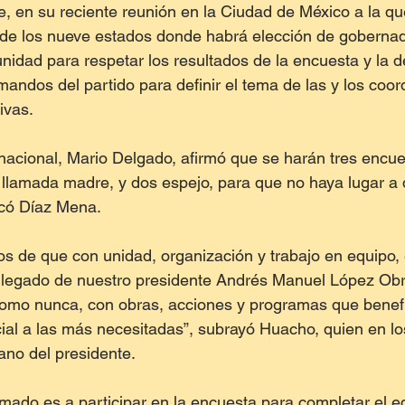
, en su reciente reunión en la Ciudad de México a la que
 de los nueve estados donde habrá elección de gobernad
nidad para respetar los resultados de la encuesta y la de
mandos del partido para definir el tema de las y los coo
ivas.
nacional, Mario Delgado, afirmó que se harán tres encue
 llamada madre, y dos espejo, para que no haya lugar a
licó Díaz Mena.
s de que con unidad, organización y trabajo en equipo,
 legado de nuestro presidente Andrés Manuel López Obr
omo nunca, con obras, acciones y programas que benefi
cial a las más necesitadas”, subrayó Huacho, quien en lo
ano del presidente.
lamado es a participar en la encuesta para completar el e