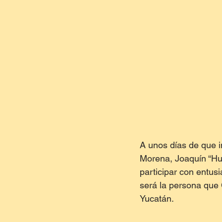
A unos días de que i
Morena, Joaquín “Hua
participar con entus
será la persona que
Yucatán.