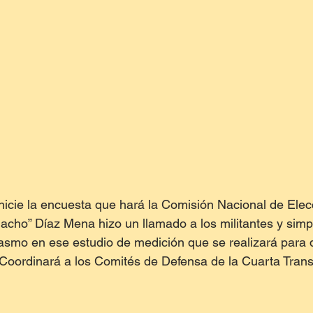
nicie la encuesta que hará la Comisión Nacional de Elec
cho” Díaz Mena hizo un llamado a los militantes y simp
iasmo en ese estudio de medición que se realizará para d
 Coordinará a los Comités de Defensa de la Cuarta Tran