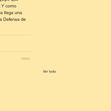
. Y como 
a llega una 
la Defensa de 
Ver todo