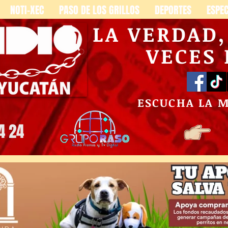
NOTI-XEC
PASO DE LOS GRILLOS
DEPORTES
ESPE
LA VERDAD
VECES
ESCUCHA LA 
4 24