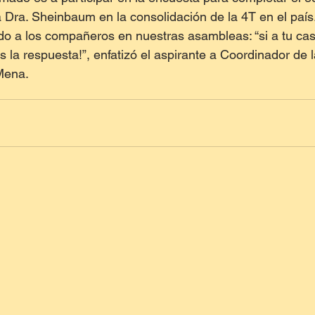
la Dra. Sheinbaum en la consolidación de la 4T en el país
o a los compañeros en nuestras asambleas: “si a tu cas
 la respuesta!”, enfatizó el aspirante a Coordinador de 
Mena.