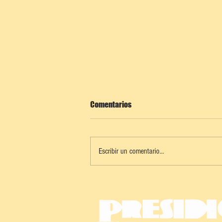
Comentarios
Escribir un comentario...
ES AMARRADO POR AGRESIVO