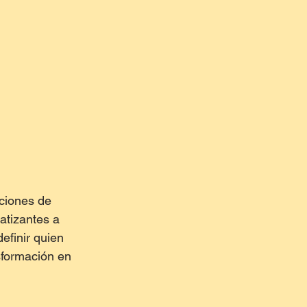
ciones de 
atizantes a 
efinir quien 
sformación en 