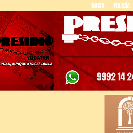
INICIO
POLICÍA
9992 14 2