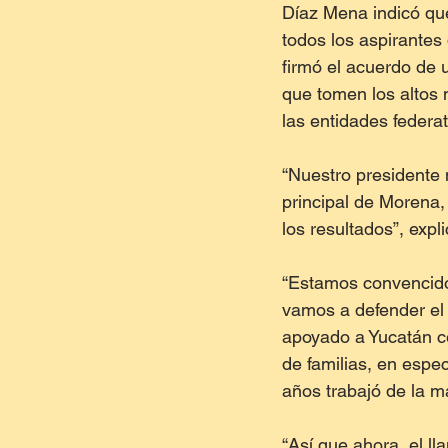
Díaz Mena indicó que
todos los aspirantes
firmó el acuerdo de u
que tomen los altos 
las entidades federat
“Nuestro presidente 
principal de Morena,
los resultados”, exp
“Estamos convencido
vamos a defender el
apoyado a Yucatán c
de familias, en espe
años trabajó de la m
“Así que ahora, el l