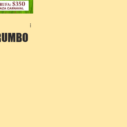
 RUMBO