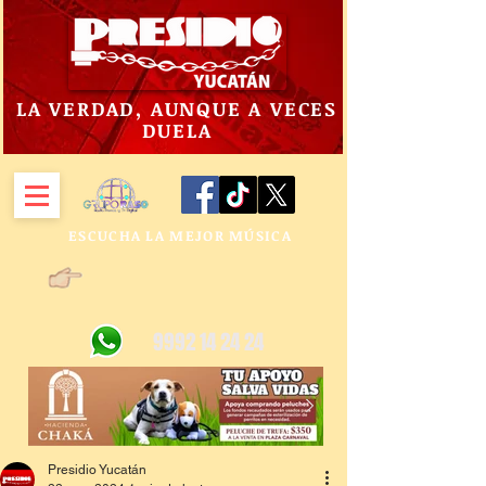
LA VERDAD, AUNQUE A VECES
DUELA
ESCUCHA LA MEJOR MÚSICA
9992 14 24 24
Presidio Yucatán