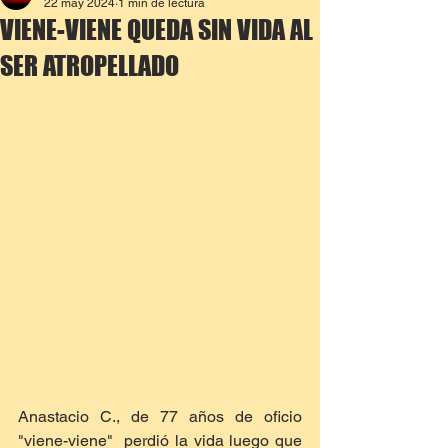
22 may 2024
1 min de lectura
VIENE-VIENE QUEDA SIN VIDA AL
SER ATROPELLADO
Anastacio C., de 77 años de oficio 
"viene-viene"  perdió la vida luego que 