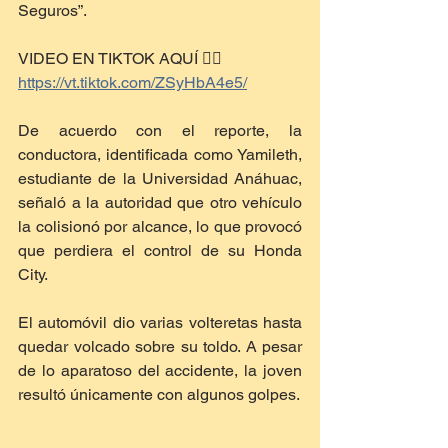
Seguros”.
VIDEO EN TIKTOK AQUÍ 👇🏾
https://vt.tiktok.com/ZSyHbA4e5/
De acuerdo con el reporte, la 
conductora, identificada como Yamileth, 
estudiante de la Universidad Anáhuac, 
señaló a la autoridad que otro vehículo 
la colisionó por alcance, lo que provocó 
que perdiera el control de su Honda 
City.
El automóvil dio varias volteretas hasta 
quedar volcado sobre su toldo. A pesar 
de lo aparatoso del accidente, la joven 
resultó únicamente con algunos golpes.