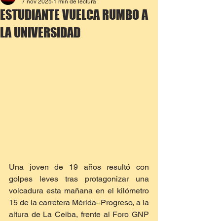
7 nov 2025
1 min de lectura
ESTUDIANTE VUELCA RUMBO A
LA UNIVERSIDAD
Una joven de 19 años resultó con 
golpes leves tras protagonizar una 
volcadura esta mañana en el kilómetro 
15 de la carretera Mérida–Progreso, a la 
altura de La Ceiba, frente al Foro GNP 