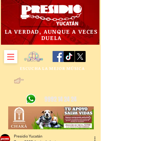
LA VERDAD, AUNQUE A VECES
DUELA
ESCUCHA LA MEJOR MÚSICA
9992 14 24 24
Presidio Yucatán